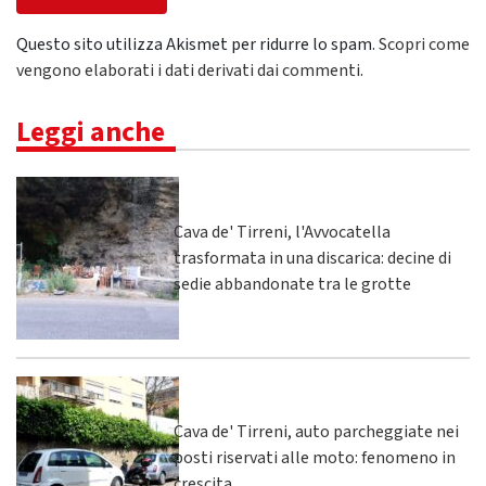
Questo sito utilizza Akismet per ridurre lo spam.
Scopri come
vengono elaborati i dati derivati dai commenti
.
Leggi anche
Cava de' Tirreni, l'Avvocatella
trasformata in una discarica: decine di
sedie abbandonate tra le grotte
Cava de' Tirreni, auto parcheggiate nei
posti riservati alle moto: fenomeno in
crescita