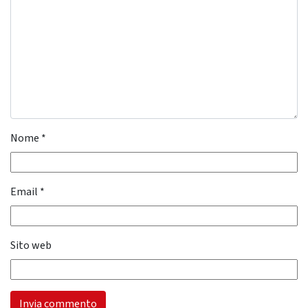
Nome
*
Email
*
Sito web