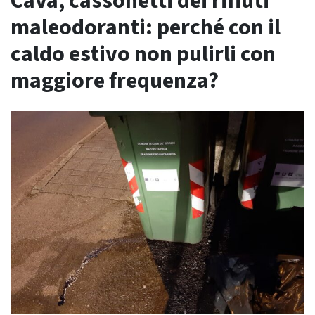
Cava, cassonetti dei rifiuti
maleodoranti: perché con il
caldo estivo non pulirli con
maggiore frequenza?