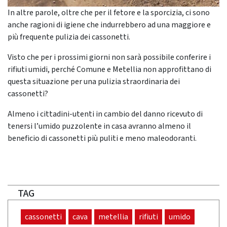
In altre parole, oltre che per il fetore e la sporcizia, ci sono
anche ragioni di igiene che indurrebbero ad una maggiore e
più frequente pulizia dei cassonetti.
Visto che per i prossimi giorni non sarà possibile conferire i
rifiuti umidi, perché Comune e Metellia non approfittano di
questa situazione per una pulizia straordinaria dei
cassonetti?
Almeno i cittadini-utenti in cambio del danno ricevuto di
tenersi l’umido puzzolente in casa avranno almeno il
beneficio di cassonetti più puliti e meno maleodoranti.
TAG
cassonetti
cava
metellia
rifiuti
umido