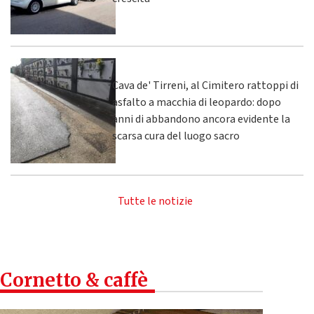
Cava de' Tirreni, al Cimitero rattoppi di
asfalto a macchia di leopardo: dopo
anni di abbandono ancora evidente la
scarsa cura del luogo sacro
Tutte le notizie
Cornetto & caffè