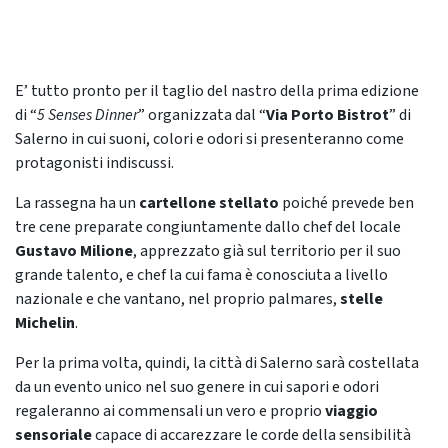
E’ tutto pronto per il taglio del nastro della prima edizione
di “
5 Senses Dinner
” organizzata dal “
Via
Porto Bistrot
” di
Salerno in cui suoni, colori e odori si presenteranno come
protagonisti indiscussi.
La rassegna ha un
cartellone stellato
poiché prevede ben
tre cene preparate congiuntamente dallo chef del locale
Gustavo Milione
, apprezzato già sul territorio per il suo
grande talento, e chef la cui fama è conosciuta a livello
nazionale e che vantano, nel proprio palmares,
stelle
Michelin
.
Per la prima volta, quindi, la città di Salerno sarà costellata
da un evento unico nel suo genere in cui sapori e odori
regaleranno ai commensali un vero e proprio
viaggio
sensoriale
capace di accarezzare le corde della sensibilità