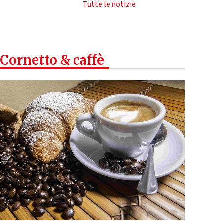
Tutte le notizie
Cornetto & caffè