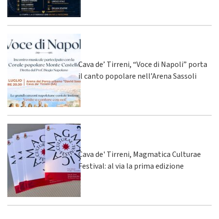
Cava de’ Tirreni, “Voce di Napoli” porta
il canto popolare nell’Arena Sassoli
Cava de' Tirreni, Magmatica Culturae
Festival: al via la prima edizione