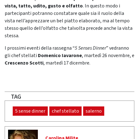
vista, tatto, udito, gusto e olfatto
. In questo modo i
partecipanti potranno constatare quale sia il ruolo della
vista nell’apprezzare un bel piatto elaborato, ma al tempo
stesso quello dell’olfatto che talvolta precede anche la vista
stessa.
I prossimi eventi della rassegna “
5 Senses Dinner
” vedranno
gli chef stellati
Domenico Iavarone
, martedì 26 novembre, e
Crescenzo Scotti
, martedì 17 dicembre.
TAG
5 sense dinner
chef stellato
salerno
Carolina Milite