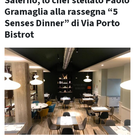
Salerno, lo chef stellato Paolo
Gramaglia alla rassegna “5
Senses Dinner” di Via Porto
Bistrot