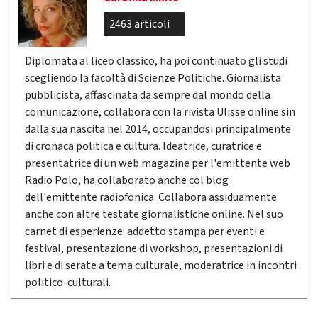
2463 articoli
Diplomata al liceo classico, ha poi continuato gli studi
scegliendo la facoltà di Scienze Politiche. Giornalista
pubblicista, affascinata da sempre dal mondo della
comunicazione, collabora con la rivista Ulisse online sin
dalla sua nascita nel 2014, occupandosi principalmente
di cronaca politica e cultura. Ideatrice, curatrice e
presentatrice di un web magazine per l'emittente web
Radio Polo, ha collaborato anche col blog
dell'emittente radiofonica. Collabora assiduamente
anche con altre testate giornalistiche online. Nel suo
carnet di esperienze: addetto stampa per eventi e
festival, presentazione di workshop, presentazioni di
libri e di serate a tema culturale, moderatrice in incontri
politico-culturali.