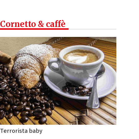
Cornetto & caffè
Terrorista baby