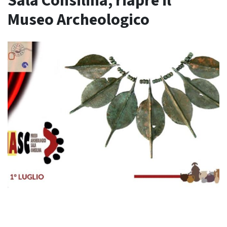
Sala Consilina, riapre il
Museo Archeologico