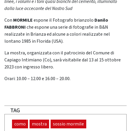
linee, i volumi e i toni quasi bianchi del cemento, illuminato
dalla luce accecante del Nostro Sud
Con
MORMILE
espone il Fotografo brianzolo
Danilo
FABBRONI
che espone una serie di fotografie in B&N
realizzate in Brianza ed alcune a colori realizzate nel
lontano 1985 in Florida (USA).
La mostra, organizzata con il patrocinio del Comune di
Capiago Intimiano (Co), sarà visitabile dal 13 al 15 ottobre
2023 con ingresso libero.
Orari: 10.00 – 12.00 e 16.00 – 20.00.
TAG
como
mostra
sossio mormile