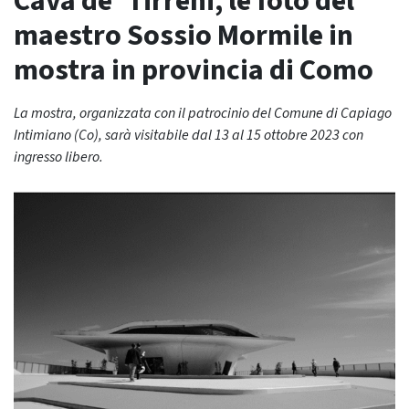
Cava de’ Tirreni, le foto del
maestro Sossio Mormile in
mostra in provincia di Como
La mostra, organizzata con il patrocinio del Comune di Capiago
Intimiano (Co), sarà visitabile dal 13 al 15 ottobre 2023 con
ingresso libero.