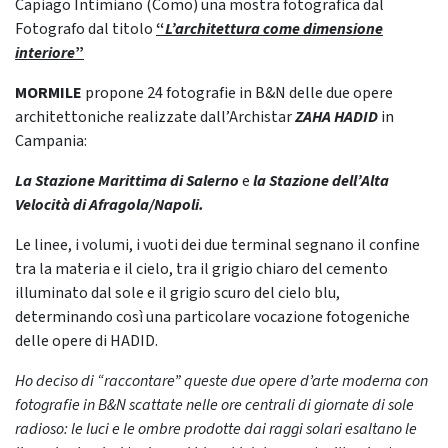
Capiago Intimiano (Como) una mostra fotografica dal
Fotografo dal titolo
“
L’architettura come dimensione
interiore
”
MORMILE
propone 24 fotografie in B&N delle due opere
architettoniche realizzate dall’Archistar
ZAHA HADID
in
Campania:
La Stazione Marittima di Salerno
e
la Stazione dell’Alta
Velocità di Afragola/Napoli.
Le linee, i volumi, i vuoti dei due terminal segnano il confine
tra la materia e il cielo, tra il grigio chiaro del cemento
illuminato dal sole e il grigio scuro del cielo blu,
determinando così una particolare vocazione fotogeniche
delle opere di HADID.
Ho deciso di “raccontare” queste due opere d’arte moderna con
fotografie in B&N scattate nelle ore centrali di giornate di sole
radioso: le luci e le ombre prodotte dai raggi solari esaltano le