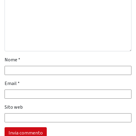
Nome
*
Email
*
Sito web