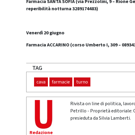
Farmacia SANTA SOFIA (via Prezzolini, 9 – Rione Ge
reperibilità notturna 3289174483)
Venerdì 20 giugno
Farmacia ACCARINO (corso Umberto I, 309 – 08934
TAG
cava
farmacie
turno
Rivista on line di politica, lav
Petrillo - Proprietà editoriale:
presieduta da Silvia Lamberti.
Redazione