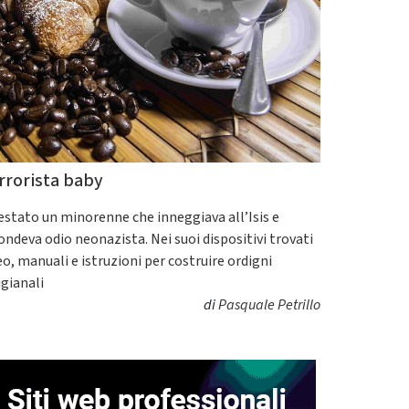
rrorista baby
estato un minorenne che inneggiava all’Isis e
fondeva odio neonazista. Nei suoi dispositivi trovati
eo, manuali e istruzioni per costruire ordigni
igianali
di
Pasquale Petrillo