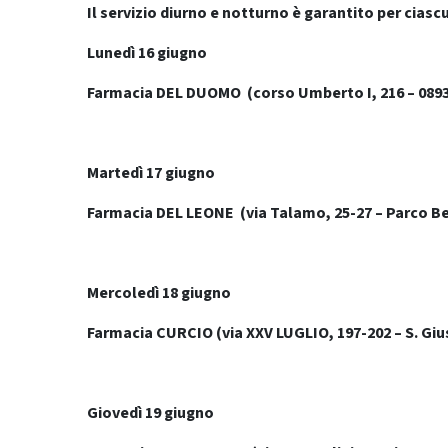
Il servizio diurno e notturno è garantito per ciasc
Lunedì 16 giugno
Farmacia DEL DUOMO (corso Umberto I, 216 – 089
Martedì 17 giugno
Farmacia DEL LEONE (via Talamo, 25-27 – Parco B
Mercoledì 18 giugno
Farmacia CURCIO (via XXV LUGLIO, 197-202 – S. Gi
Giovedì 19 giugno