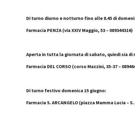
Di
turno diurno e notturno fino alle 8.45 di domen
Farmacia PENZA (
via XXIV Maggio, 53
– 089344316)
Aperta in tutta la giornata di sabato, quindi sia d
Farmacia DEL CORSO (corso Mazzini, 35-37 – 08946
Di turno festivo domenica 15 giugno:
Farmacia S. ARCANGELO (piazza Mamma Lucia – S. 