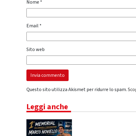
Nome
*
Email
*
Sito web
Questo sito utilizza Akismet per ridurre lo spam.
Sco
Leggi anche