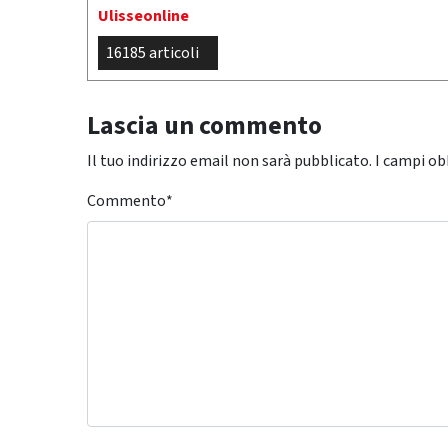
Ulisseonline
16185 articoli
Lascia un commento
Il tuo indirizzo email non sarà pubblicato.
I campi ob
Commento
*