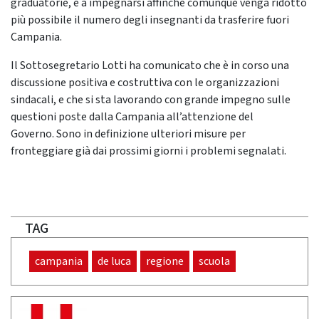
graduatorie, e a impegnarsi affinché comunque venga ridotto
più possibile il numero degli insegnanti da trasferire fuori
Campania.
Il Sottosegretario Lotti ha comunicato che è in corso una
discussione positiva e costruttiva con le organizzazioni
sindacali, e che si sta lavorando con grande impegno sulle
questioni poste dalla Campania all’attenzione del
Governo. Sono in definizione ulteriori misure per
fronteggiare già dai prossimi giorni i problemi segnalati.
TAG
campania
de luca
regione
scuola