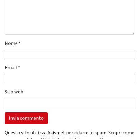
Nome
*
Email
*
Sito web
Questo sito utilizza Akismet per ridurre lo spam.
Scopri come