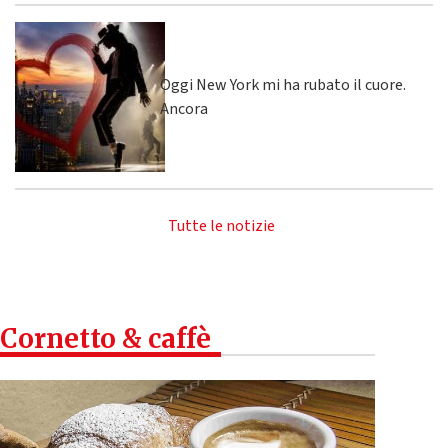
Oggi New York mi ha rubato il cuore.
Ancora
Tutte le notizie
Cornetto & caffè