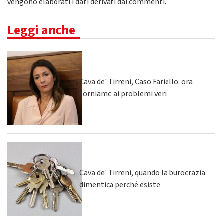
vengono elaborati i dati derivati dai commenti
.
Leggi anche
Cava de' Tirreni, Caso Fariello: ora
torniamo ai problemi veri
Cava de' Tirreni, quando la burocrazia
dimentica perché esiste