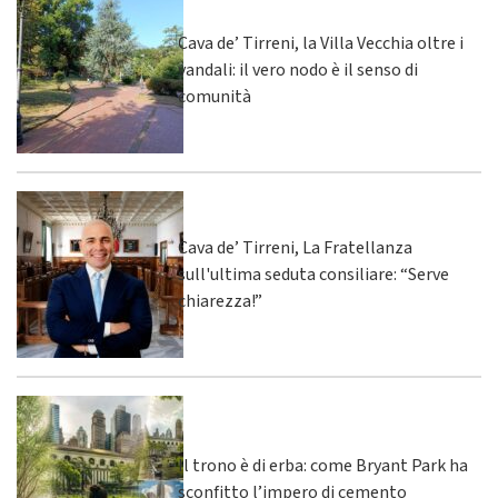
Cava de’ Tirreni, la Villa Vecchia oltre i
vandali: il vero nodo è il senso di
comunità
Cava de’ Tirreni, La Fratellanza
sull'ultima seduta consiliare: “Serve
chiarezza!”
Il trono è di erba: come Bryant Park ha
sconfitto l’impero di cemento