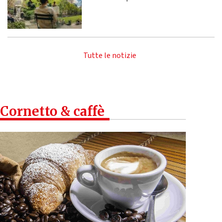
Tutte le notizie
Cornetto & caffè