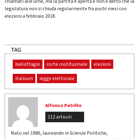
chiamati alle urne, ma la partita è aperta e non è detto che la
legislatura non si chiuda regolarmente fra pochi mesi con
elezioni a febbraio 2018.
TAG
ballottagio
corte costituzinale
elezioni
italicum
legge elettorale
Alfonso Petrillo
112 articoli
Nato nel 1986, laureando in Scienze Politiche,