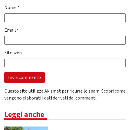
Nome
*
Email
*
Sito web
Questo sito utilizza Akismet per ridurre lo spam.
Scopri come
vengono elaborati i dati derivati dai commenti
.
Leggi anche