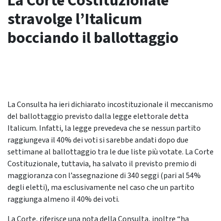
La Corte Costituzionale
stravolge l’Italicum
bocciando il ballottaggio
La Consulta ha ieri dichiarato incostituzionale il meccanismo
del ballottaggio previsto dalla legge elettorale detta
Italicum. Infatti, la legge prevedeva che se nessun partito
raggiungeva il 40% dei voti si sarebbe andati dopo due
settimane al ballottaggio tra le due liste più votate. La Corte
Costituzionale, tuttavia, ha salvato il previsto premio di
maggioranza con l’assegnazione di 340 seggi (pari al 54%
degli eletti), ma esclusivamente nel caso che un partito
raggiunga almeno il 40% dei voti.
La Corte, riferisce una nota della Consulta, inoltre “ha