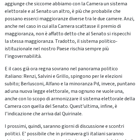
aggiunge che siccome abbiamo con la Camera un sistema
elettorale e al Senato un altro, è più che probabile che
possano esserci maggioranze diverse tra le due camere. Anzi,
anche nel caso in cui alla Camera scattasse il premio di
maggioranza, non è affatto detto che al Senato si rispecchi
la stessa maggioranza. Tradotto, il sistema politico-
istituzionale nel nostro Paese rischia sempre più
l’ingovernabilità.
E il caos già ora regna sovrano nel panorama politico
italiano: Renzi, Salvini e Grillo, spingono per le elezioni
subito; Berlusconi, Alfano e la minoranza Pd, invece, puntano
ad una nuova legge elettorale, ma ognuno ne vuole una,
anche con lo scopo di armonizzare il sistema elettorale della
Camera con quella del Senato. Quest’ultima, infine, è
l’indicazione che arriva dal Quirinale.
I prossimi, quindi, saranno giorni di discussione e scontri
politici. E’ possibile che in primavera gli italiani saranno