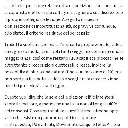
accolto la questione relativa alla disposizione che consentiva
al capolista eletto in più collegi di scegliere a sua discrezione
il proprio collegio d’elezione. A seguito di questa
dichiarazione di incostituzionalità, sopravvive comunque,
allo stato, il criterio residuale del sorteggio”.
Tradotto vuol dire che resta l’impianto proporzionale, vale a
dire, grosso modo, tanti voti tanti seggi, ma con un premio di
maggioranza, così come restano i 100 capilista bloccati nelle
altrettanto circoscrizioni elettorali, e resta, inoltre, la
possibilità di pluri-candidature (fino a un massimo di 10), ma
non sarà più il capolista eletto a scegliere la circoscrizione,
bensì si procederà al sorteggio.
Questo vuol dire che la sera delle elezioni difficilmente si
saprà il vincitore, a meno che una lista non ottenga il 40%
dei consensi. Cosa improbabile, quest’ultima, almeno oggi,
visto che esiste un panorama politico tripolare:
centrodestra, Pd e alleati, Movimento Cinque Stelle. A ciò si