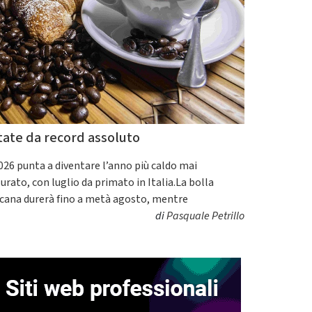
tate da record assoluto
2026 punta a diventare l’anno più caldo mai
urato, con luglio da primato in Italia.La bolla
icana durerà fino a metà agosto, mentre
di
Pasquale Petrillo