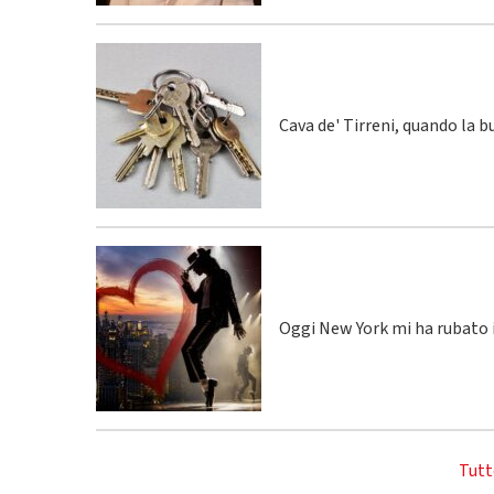
Cava de' Tirreni, quando la 
Oggi New York mi ha rubato i
Tutt