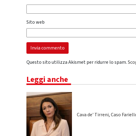
Sito web
Questo sito utilizza Akismet per ridurre lo spam.
Sco
Leggi anche
Cava de' Tirreni, Caso Fariel