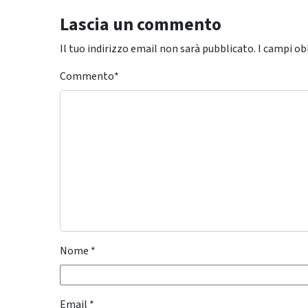
Lascia un commento
Il tuo indirizzo email non sarà pubblicato.
I campi ob
Commento
*
Nome
*
Email
*