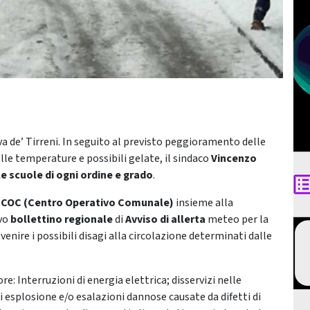
ava de’ Tirreni. In seguito al previsto peggioramento delle
e temperature e possibili gelate, il sindaco
Vincenzo
le scuole di ogni ordine e grado
.
l
COC (Centro Operativo Comunale)
insieme alla
ovo
bollettino regionale
di
Avviso di allerta
meteo per la
venire i possibili disagi alla circolazione determinati dalle
ore: Interruzioni di energia elettrica; disservizi nelle
di esplosione e/o esalazioni dannose causate da difetti di