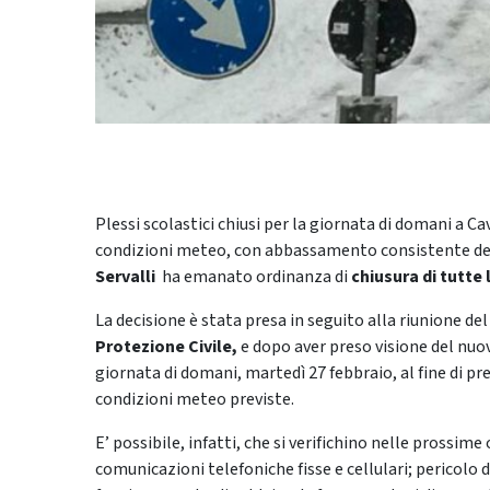
Plessi scolastici chiusi per la giornata di domani a C
condizioni meteo, con abbassamento consistente dell
Servalli
ha emanato ordinanza di
chiusura di tutte 
La decisione è stata presa in seguito alla riunione de
Protezione Civile,
e dopo aver preso visione del nu
giornata di domani, martedì 27 febbraio, al fine di pre
condizioni meteo previste.
E’ possibile, infatti, che si verifichino nelle prossime 
comunicazioni telefoniche fisse e cellulari; pericolo 