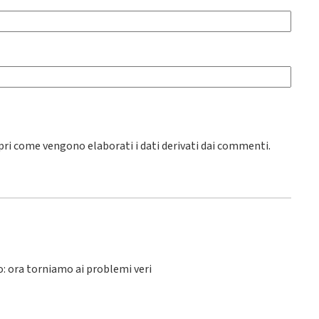
pri come vengono elaborati i dati derivati dai commenti
.
lo: ora torniamo ai problemi veri