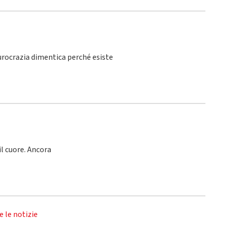
burocrazia dimentica perché esiste
l cuore. Ancora
e le notizie