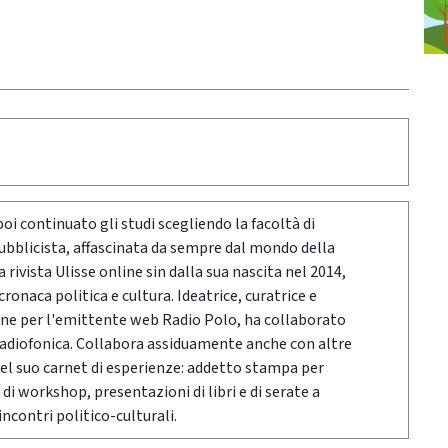
poi continuato gli studi scegliendo la facoltà di
pubblicista, affascinata da sempre dal mondo della
rivista Ulisse online sin dalla sua nascita nel 2014,
onaca politica e cultura. Ideatrice, curatrice e
ne per l'emittente web Radio Polo, ha collaborato
radiofonica. Collabora assiduamente anche con altre
Nel suo carnet di esperienze: addetto stampa per
 di workshop, presentazioni di libri e di serate a
ncontri politico-culturali.