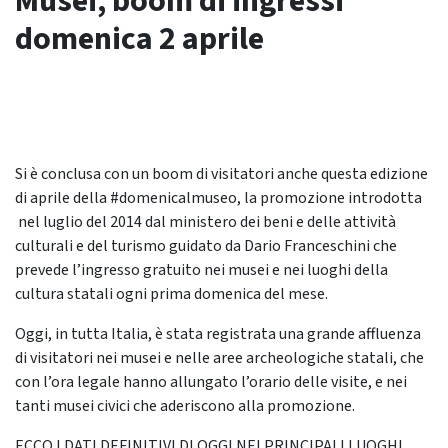
Musei, boom di ingressi
domenica 2 aprile
Si è conclusa con un boom di visitatori anche questa edizione
di aprile della #domenicalmuseo, la promozione introdotta
nel luglio del 2014 dal ministero dei beni e delle attività
culturali e del turismo guidato da Dario Franceschini che
prevede l’ingresso gratuito nei musei e nei luoghi della
cultura statali ogni prima domenica del mese.
Oggi, in tutta Italia, è stata registrata una grande affluenza
di visitatori nei musei e nelle aree archeologiche statali, che
con l’ora legale hanno allungato l’orario delle visite, e nei
tanti musei civici che aderiscono alla promozione.
ECCO I DATI DEFINITIVI DI OGGI NEI PRINCIPALI LUOGHI