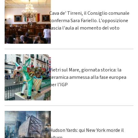
Cava de' Tirreni, il Consiglio comunale
conferma Sara Fariello. L'opposizione
lascia l'aula al momento del voto
Vietri sul Mare, giornata storica: la
ceramica ammessa alla fase europea
per l’IGP
Hudson Yards: qui New York morde il
futuro