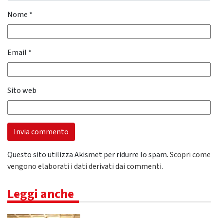
Nome
*
Email
*
Sito web
Questo sito utilizza Akismet per ridurre lo spam.
Scopri come
vengono elaborati i dati derivati dai commenti
.
Leggi anche