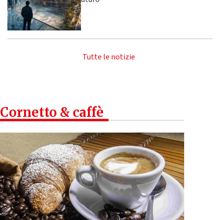
Tutte le notizie
Cornetto & caffè