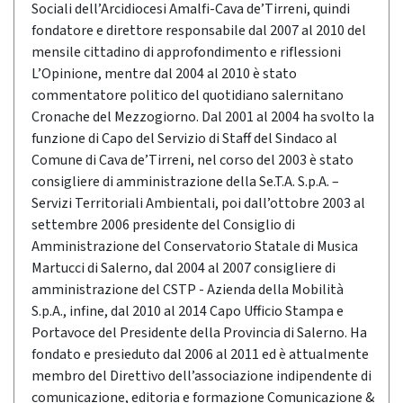
Sociali dell’Arcidiocesi Amalfi-Cava de’Tirreni, quindi
fondatore e direttore responsabile dal 2007 al 2010 del
mensile cittadino di approfondimento e riflessioni
L’Opinione, mentre dal 2004 al 2010 è stato
commentatore politico del quotidiano salernitano
Cronache del Mezzogiorno. Dal 2001 al 2004 ha svolto la
funzione di Capo del Servizio di Staff del Sindaco al
Comune di Cava de’Tirreni, nel corso del 2003 è stato
consigliere di amministrazione della Se.T.A. S.p.A. –
Servizi Territoriali Ambientali, poi dall’ottobre 2003 al
settembre 2006 presidente del Consiglio di
Amministrazione del Conservatorio Statale di Musica
Martucci di Salerno, dal 2004 al 2007 consigliere di
amministrazione del CSTP - Azienda della Mobilità
S.p.A., infine, dal 2010 al 2014 Capo Ufficio Stampa e
Portavoce del Presidente della Provincia di Salerno. Ha
fondato e presieduto dal 2006 al 2011 ed è attualmente
membro del Direttivo dell’associazione indipendente di
comunicazione, editoria e formazione Comunicazione &