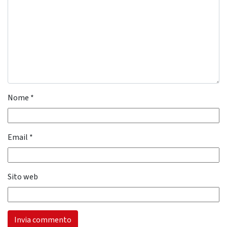
Nome
*
Email
*
Sito web