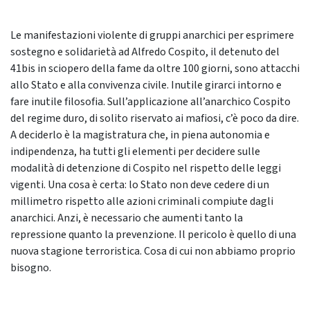
Le manifestazioni violente di gruppi anarchici per esprimere
sostegno e solidarietà ad Alfredo Cospito, il detenuto del
41bis in sciopero della fame da oltre 100 giorni, sono attacchi
allo Stato e alla convivenza civile. Inutile girarci intorno e
fare inutile filosofia. Sull’applicazione all’anarchico Cospito
del regime duro, di solito riservato ai mafiosi, c’è poco da dire.
A deciderlo è la magistratura che, in piena autonomia e
indipendenza, ha tutti gli elementi per decidere sulle
modalità di detenzione di Cospito nel rispetto delle leggi
vigenti. Una cosa è certa: lo Stato non deve cedere di un
millimetro rispetto alle azioni criminali compiute dagli
anarchici. Anzi, è necessario che aumenti tanto la
repressione quanto la prevenzione. Il pericolo è quello di una
nuova stagione terroristica. Cosa di cui non abbiamo proprio
bisogno.