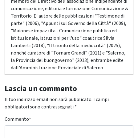
membro del Direttivo dell’associazione indipendente di
comunicazione, editoria e formazione Comunicazione &
Territorio. E’ autore delle pubblicazioni "Testimone di
parte" (2006), "Appunti sul Governo della Città" (2009),
"Maionese impazzita - Comunicazione pubblica ed
istituzionale, istruzioni per l'uso" coautrice Silvia
Lamberti (2018), "Il trionfo della mediocrità" (2025),
nonché curatore di "Tornare Grandi" (2011) e "Salerno,
la Provincia del buongoverno" (2013), entrambe edite
dall’Amministrazione Provinciale di Salerno.
Lascia un commento
Il tuo indirizzo email non sarà pubblicato.
I campi
obbligatori sono contrassegnati
*
Commento
*