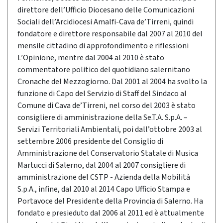
direttore dell’Ufficio Diocesano delle Comunicazioni
Sociali dell’Arcidiocesi Amalfi-Cava de’Tirreni, quindi
fondatore e direttore responsabile dal 2007 al 2010 del
mensile cittadino di approfondimento e riflessioni
L’Opinione, mentre dal 2004 al 2010 è stato
commentatore politico del quotidiano salernitano
Cronache del Mezzogiorno. Dal 2001 al 2004 ha svolto la
funzione di Capo del Servizio di Staff del Sindaco al
Comune di Cava de’Tirreni, nel corso del 2003 è stato
consigliere di amministrazione della Se.T.A. S.p.A. –
Servizi Territoriali Ambientali, poi dall’ottobre 2003 al
settembre 2006 presidente del Consiglio di
Amministrazione del Conservatorio Statale di Musica
Martucci di Salerno, dal 2004 al 2007 consigliere di
amministrazione del CSTP - Azienda della Mobilità
S.p.A., infine, dal 2010 al 2014 Capo Ufficio Stampa e
Portavoce del Presidente della Provincia di Salerno. Ha
fondato e presieduto dal 2006 al 2011 ed è attualmente