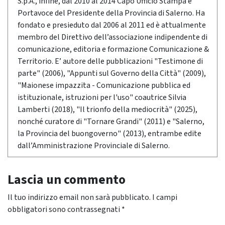
S.p.A., infine, dal 2010 al 2014 Capo Ufficio Stampa e
Portavoce del Presidente della Provincia di Salerno. Ha
fondato e presieduto dal 2006 al 2011 ed è attualmente
membro del Direttivo dell’associazione indipendente di
comunicazione, editoria e formazione Comunicazione &
Territorio. E’ autore delle pubblicazioni "Testimone di
parte" (2006), "Appunti sul Governo della Città" (2009),
"Maionese impazzita - Comunicazione pubblica ed
istituzionale, istruzioni per l'uso" coautrice Silvia
Lamberti (2018), "Il trionfo della mediocrità" (2025),
nonché curatore di "Tornare Grandi" (2011) e "Salerno,
la Provincia del buongoverno" (2013), entrambe edite
dall’Amministrazione Provinciale di Salerno.
Lascia un commento
Il tuo indirizzo email non sarà pubblicato.
I campi
obbligatori sono contrassegnati
*