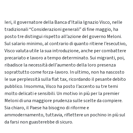
Ieri, il governatore della Banca d’Italia Ignazio Visco, nelle
tradizionali “Considerazioni generali” di fine maggio, ha
posto tre distingui rispetto all’azione del governo Meloni.
Sul salario minimo, al contrario di quanto ritiene l’esecutivo,
Visco valuta utile la sua introduzione, anche per combattere
precariato e lavoro a tempo determinato. Sui migranti, poi,
ribadisce la necessità dell’aumento della loro presenza
soprattutto come forza-lavoro. In ultimo, non ha nascosto
le sue perplessità sulla flat tax, ricordando il pesante debito
pubblico. Insomma, Visco ha posto l’accento su tre temi
molto delicati e sensibili. Un motivo in più per la premier
Meloni di una maggiore prudenza sulle scelte da compiere.
Sia chiaro, il Paese ha bisogno di riforme e
ammodernamento, tuttavia, riflettere un pochino in più sul
da farsi non guasterebbe di sicuro.