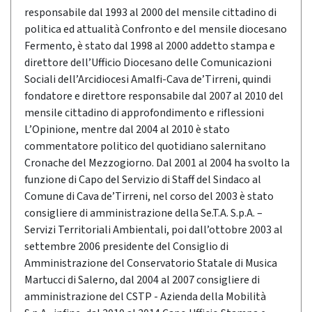
responsabile dal 1993 al 2000 del mensile cittadino di
politica ed attualità Confronto e del mensile diocesano
Fermento, è stato dal 1998 al 2000 addetto stampa e
direttore dell’Ufficio Diocesano delle Comunicazioni
Sociali dell’Arcidiocesi Amalfi-Cava de’Tirreni, quindi
fondatore e direttore responsabile dal 2007 al 2010 del
mensile cittadino di approfondimento e riflessioni
L’Opinione, mentre dal 2004 al 2010 è stato
commentatore politico del quotidiano salernitano
Cronache del Mezzogiorno. Dal 2001 al 2004 ha svolto la
funzione di Capo del Servizio di Staff del Sindaco al
Comune di Cava de’Tirreni, nel corso del 2003 è stato
consigliere di amministrazione della Se.T.A. S.p.A. –
Servizi Territoriali Ambientali, poi dall’ottobre 2003 al
settembre 2006 presidente del Consiglio di
Amministrazione del Conservatorio Statale di Musica
Martucci di Salerno, dal 2004 al 2007 consigliere di
amministrazione del CSTP - Azienda della Mobilità