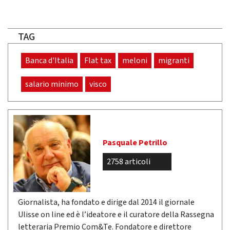
TAG
Banca d'Italia
Flat tax
meloni
migranti
salario minimo
visco
Pasquale Petrillo
2758 articoli
Giornalista, ha fondato e dirige dal 2014 il giornale
Ulisse on line ed è l’ideatore e il curatore della Rassegna
letteraria Premio Com&Te. Fondatore e direttore