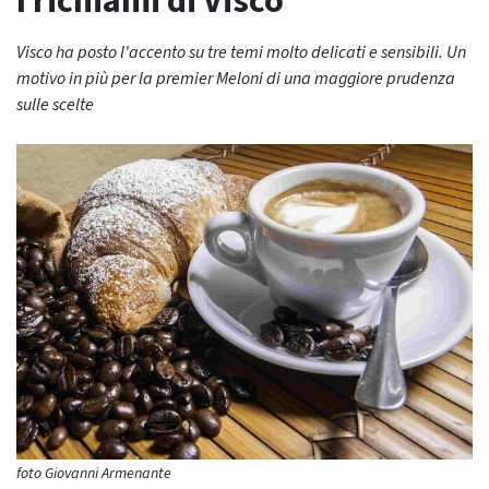
I richiami di Visco
Visco ha posto l'accento su tre temi molto delicati e sensibili. Un
motivo in più per la premier Meloni di una maggiore prudenza
sulle scelte
foto Giovanni Armenante