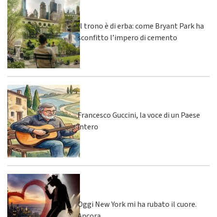
Il trono è di erba: come Bryant Park ha
sconfitto l’impero di cemento
Francesco Guccini, la voce di un Paese
intero
Oggi New York mi ha rubato il cuore.
Ancora