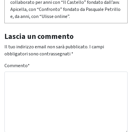
collaborato per anni con “Il Castello” fondato dall’avv.
Apicella, con “Confronto” fondato da Pasquale Petrillo
e, da anni, con “Ulisse online”.
Lascia un commento
Il tuo indirizzo email non sarà pubblicato.
I campi
obbligatori sono contrassegnati
*
Commento
*