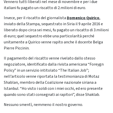
Vennero tutti liberati nel mese di novembre e per i due
italiani fu pagato un riscatto di 2.milioni di euro.
Invece, per il riscatto del giornalista
Domenico Quirico
,
inviato della Stampa, sequestrato in Siria il 9 aprile 2016 e
liberato dopo circa sei mesi, fu pagato un riscatto di 3.milioni
di euro; quel sequestro ebbe una particolarità perché
unitamente a Quirico venne rapito anche il docente Belga
Pierre Piccinin.
Il pagamento del riscatto venne rivelato dallo stesso
negoziatore, identificato dalla rivista americana “Foreygn
Policy” in un servizio intitolato “The Italian Job”;
nell’articolo venne riportata la testimonianza di Motaz
Shablan, membro della Coalizione nazionale siriana a
Istanbul. “Ho visto i soldi con i miei occhi, ed ero presente
quando sono stati consegnati ai rapitori”, disse Shaklab.
Nessuno smentì, nemmeno il nostro governo.