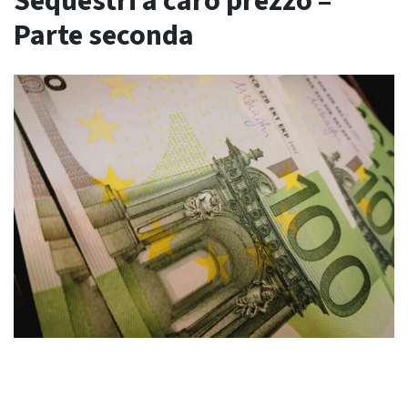
Sequestri a caro prezzo –
Parte seconda