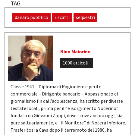
TAG
danaro pubblico
riscatti
sequestri
Nino Maiorino
1000 articoli
Classe 1941 – Diploma di Ragioniere e perito
commerciale – Dirigente bancario – Appassionato di
giornalismo fin dall’adolescenza, ha scritto per diverse
testate locali, prima per il “Risorgimento Nocerino”
fondato da Giovanni Zoppi, dove scrive ancora oggi, sia
pure saltuariamente, e “Il Monitore” di Nocera Inferiore.
Trasferitosi a Cava dopo il terremoto del 1980, ha