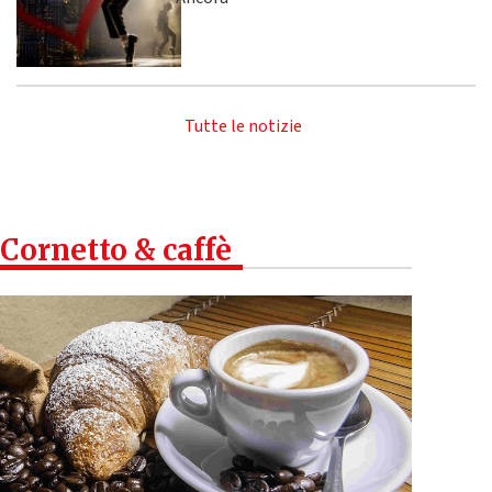
Tutte le notizie
Cornetto & caffè