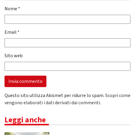
Nome
*
Email
*
Sito web
Questo sito utilizza Akismet per ridurre lo spam.
Scopri come
vengono elaborati i dati derivati dai commenti
.
Leggi anche