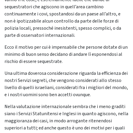
sequestratori che agiscono in quell’area cambino
continuamente i covi, spostandosi da un paese all’altro, e
non è ipotizzabile alcun controllo da parte delle forze di
polizia locali, pressoché inesistenti, spesso complici, o da
parte di osservatori internazionali.
Ecco il motivo per cui è impensabile che persone dotate di un
minimo di buon senso decidano di andare lì esponendosi al
rischio di essere sequestrate.
Una ultima doverosa considerazione riguarda la efficienza dei
nostri Servizi segreti, che vengono considerati allo stesso
livello di quelli israeliani, considerati fra i migliori del mondo,
e i nostri uomini sono ben accetti ovunque.
Nella valutazione internazionale sembra che i meno graditi
siano i Servizi Statunitensi e Inglesi in quanto agiscono, nella
maggioranza dei casi, in modo arrogante ritenendosi
superiori a tutti; ed anche questo è uno dei motivi per i quali