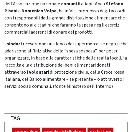
dell’Associazione nazionale
comuni
italiani (Anci)
Stefano
Pisani
e
Domenico Volpe
, ha infatti promosso degli accordi
con i responsabili della grande distribuzione alimentare che
consentono ai cittadini che faranno la spesa negli esercizi
commerciali aderenti di donare dei prodotti.
I
sindaci
riceveranno un elenco dei supermercati e negozi che
aderiscono all’iniziativa della “spesa sospesa”, per poter
organizzare, in base alle caratteristiche delle realtà locali, la
raccolta e la distribuzione dei beni alimentari donati
attraverso i
volontari
di protezione civile, della Croce rossa
italiana, del Banco alimentare – se presente – o attraverso i
servizi sociali comunali. (fonte Ministero dell’Interno)
TAG