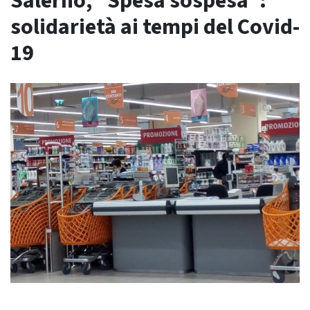
Salerno, “Spesa sospesa”:
solidarietà ai tempi del Covid-
19