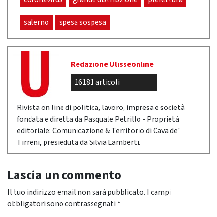
coronavirus
grande distribzione
prefettura
salerno
spesa sospesa
Redazione Ulisseonline
16181 articoli
Rivista on line di politica, lavoro, impresa e società
fondata e diretta da Pasquale Petrillo - Proprietà
editoriale: Comunicazione & Territorio di Cava de'
Tirreni, presieduta da Silvia Lamberti.
Lascia un commento
Il tuo indirizzo email non sarà pubblicato.
I campi
obbligatori sono contrassegnati
*