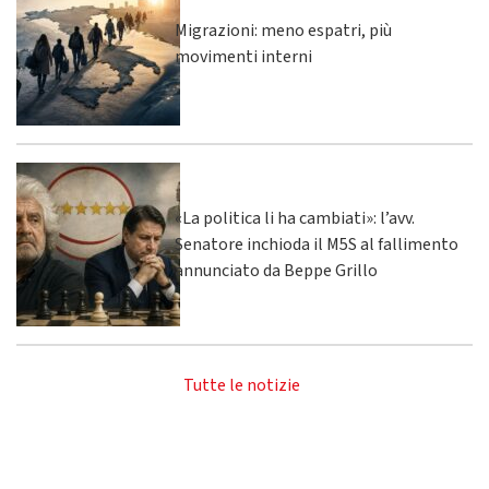
Migrazioni: meno espatri, più
movimenti interni
«La politica li ha cambiati»: l’avv.
Senatore inchioda il M5S al fallimento
annunciato da Beppe Grillo
Tutte le notizie