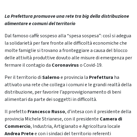
La Prefettura promuove una rete tra big della distribuzione
alimentare e comuni del territorio
Dal famoso caffè sospeso alla “spesa sospesa”: così si adegua
la solidarietà per fare fronte alle difficoltà economiche che
molte famiglie si trovano a fronteggiare a causa del blocco
delle attività produttive dovuto alle misure di emergenza per
fermare il contagio da
Coronavirus
o Covid-19.
Per il territorio di
Salerno
e provincia la
Prefettura
ha
attivato una rete che collega i comuni e le grandi realtà della
distribuzione, per favorire l’approvvigionamento di beni
alimentari da parte dei soggetti in difficoltà.
Il prefetto
Francesco Russo
, d’intesa con il presidente della
provincia Michele Strianese, con il presidente
Camera di
Commercio
, Industria, Artigianato e Agricoltura locale
Andrea Prete
e con i sindaci del territorio referenti