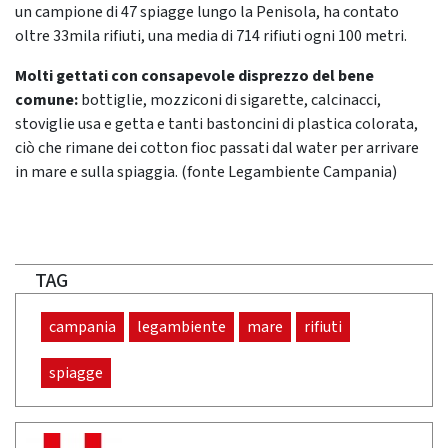
un campione di 47 spiagge lungo la Penisola, ha contato
oltre 33mila rifiuti, una media di 714 rifiuti ogni 100 metri.
Molti gettati con consapevole disprezzo del bene
comune:
bottiglie, mozziconi di sigarette, calcinacci,
stoviglie usa e getta e tanti bastoncini di plastica colorata,
ciò che rimane dei cotton fioc passati dal water per arrivare
in mare e sulla spiaggia. (fonte Legambiente Campania)
TAG
campania
legambiente
mare
rifiuti
spiagge