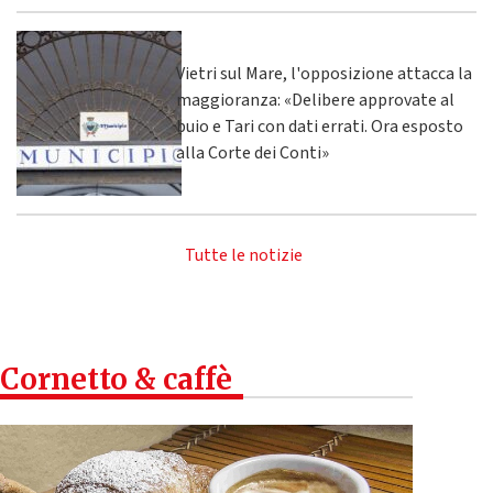
Vietri sul Mare, l'opposizione attacca la
maggioranza: «Delibere approvate al
buio e Tari con dati errati. Ora esposto
alla Corte dei Conti»
Tutte le notizie
Cornetto & caffè