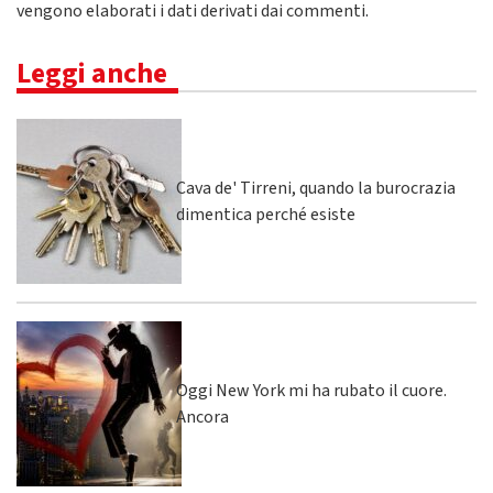
vengono elaborati i dati derivati dai commenti
.
Leggi anche
Cava de' Tirreni, quando la burocrazia
dimentica perché esiste
Oggi New York mi ha rubato il cuore.
Ancora