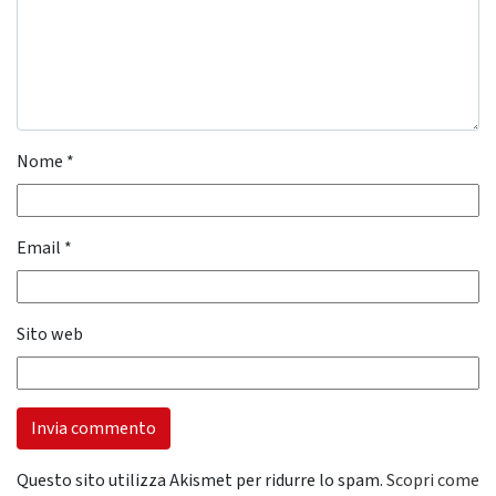
Nome
*
Email
*
Sito web
Questo sito utilizza Akismet per ridurre lo spam.
Scopri come