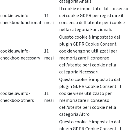
categoria Analisi
Il cookie è impostato dal consenso
cookielawinfo-
11
dei cookie GDPR per registrare il
checkbox-functional
mesi
consenso dell'utente per i cookie
nella categoria Funzionali.
Questo cookie è impostato dal
plugin GDPR Cookie Consent. I
cookielawinfo-
11
cookie vengono utilizzati per
checkbox-necessary
mesi
memorizzare il consenso
dell'utente per i cookie nella
categoria Necessari.
Questo cookie è impostato dal
plugin GDPR Cookie Consent. Il
cookielawinfo-
11
cookie viene utilizzato per
checkbox-others
mesi
memorizzare il consenso
dell'utente per i cookie nella
categoria Altro.
Questo cookie è impostato dal
plugin GDPR Cookie Consent. Il