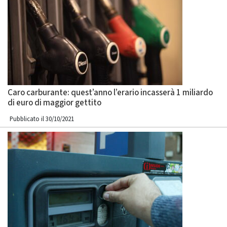
Caro carburante: quest’anno l’erario incasserà 1 miliardo
di euro di maggior gettito
Pubblicato il 30/10/2021