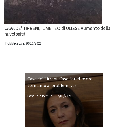
CAVA DE’ TIRRENI, IL METEO di ULISSE Aumento della
nuvolosità
Pubblicato il 30/10/2021
Cava de' Tirreni, Caso Fariello: ora
torniamo ai problemi veri
Pasquale Petrillo
-
07/08/2026