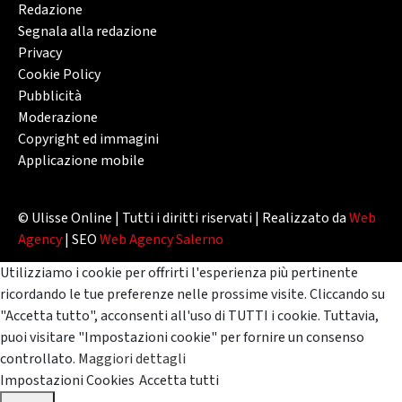
Redazione
Segnala alla redazione
Privacy
Cookie Policy
Pubblicità
Moderazione
Copyright ed immagini
Applicazione mobile
© Ulisse Online | Tutti i diritti riservati | Realizzato da
Web
Agency
| SEO
Web Agency Salerno
Utilizziamo i cookie per offrirti l'esperienza più pertinente
ricordando le tue preferenze nelle prossime visite. Cliccando su
"Accetta tutto", acconsenti all'uso di TUTTI i cookie. Tuttavia,
puoi visitare "Impostazioni cookie" per fornire un consenso
controllato.
Maggiori dettagli
Impostazioni Cookies
Accetta tutti