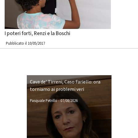
I poteri forti, Renzi e la Boschi
Pubblicato il 10/05/2017
Cava de' Tirreni, Caso Fariello: ora
torniamo ai problemi veri
Pasquale Petrillo
-
07/08/2026