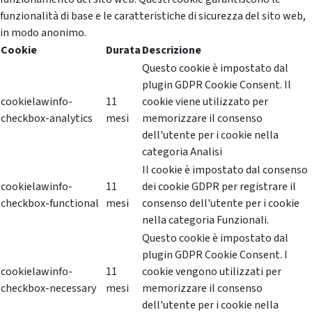
funzionalità di base e le caratteristiche di sicurezza del sito web,
in modo anonimo.
Cookie
Durata
Descrizione
Questo cookie è impostato dal
plugin GDPR Cookie Consent. Il
cookielawinfo-
11
cookie viene utilizzato per
checkbox-analytics
mesi
memorizzare il consenso
dell'utente per i cookie nella
categoria Analisi
Il cookie è impostato dal consenso
cookielawinfo-
11
dei cookie GDPR per registrare il
checkbox-functional
mesi
consenso dell'utente per i cookie
nella categoria Funzionali.
Questo cookie è impostato dal
plugin GDPR Cookie Consent. I
cookielawinfo-
11
cookie vengono utilizzati per
checkbox-necessary
mesi
memorizzare il consenso
dell'utente per i cookie nella