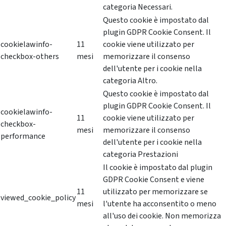
categoria Necessari.
Questo cookie è impostato dal
plugin GDPR Cookie Consent. Il
cookielawinfo-
11
cookie viene utilizzato per
checkbox-others
mesi
memorizzare il consenso
dell'utente per i cookie nella
categoria Altro.
Questo cookie è impostato dal
plugin GDPR Cookie Consent. Il
cookielawinfo-
11
cookie viene utilizzato per
checkbox-
mesi
memorizzare il consenso
performance
dell'utente per i cookie nella
categoria Prestazioni
Il cookie è impostato dal plugin
GDPR Cookie Consent e viene
11
utilizzato per memorizzare se
viewed_cookie_policy
mesi
l'utente ha acconsentito o meno
all'uso dei cookie. Non memorizza