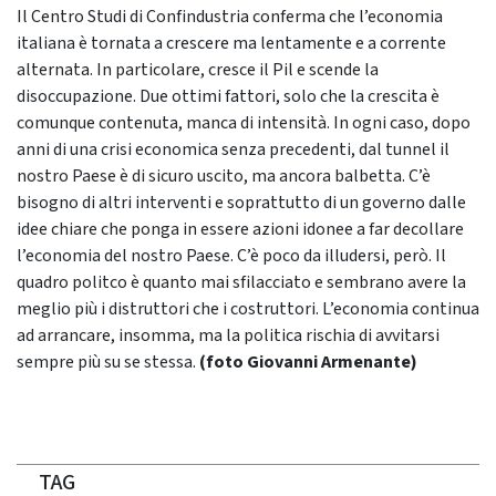
Il Centro Studi di Confindustria conferma che l’economia
italiana è tornata a crescere ma lentamente e a corrente
alternata. In particolare, cresce il Pil e scende la
disoccupazione. Due ottimi fattori, solo che la crescita è
comunque contenuta, manca di intensità. In ogni caso, dopo
anni di una crisi economica senza precedenti, dal tunnel il
nostro Paese è di sicuro uscito, ma ancora balbetta. C’è
bisogno di altri interventi e soprattutto di un governo dalle
idee chiare che ponga in essere azioni idonee a far decollare
l’economia del nostro Paese. C’è poco da illudersi, però. Il
quadro politco è quanto mai sfilacciato e sembrano avere la
meglio più i distruttori che i costruttori. L’economia continua
ad arrancare, insomma, ma la politica rischia di avvitarsi
sempre più su se stessa.
(foto Giovanni Armenante)
TAG