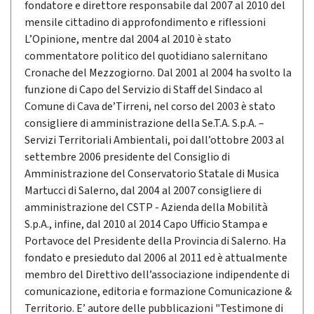
fondatore e direttore responsabile dal 2007 al 2010 del
mensile cittadino di approfondimento e riflessioni
L’Opinione, mentre dal 2004 al 2010 è stato
commentatore politico del quotidiano salernitano
Cronache del Mezzogiorno. Dal 2001 al 2004 ha svolto la
funzione di Capo del Servizio di Staff del Sindaco al
Comune di Cava de’Tirreni, nel corso del 2003 è stato
consigliere di amministrazione della Se.T.A. S.p.A. –
Servizi Territoriali Ambientali, poi dall’ottobre 2003 al
settembre 2006 presidente del Consiglio di
Amministrazione del Conservatorio Statale di Musica
Martucci di Salerno, dal 2004 al 2007 consigliere di
amministrazione del CSTP - Azienda della Mobilità
S.p.A., infine, dal 2010 al 2014 Capo Ufficio Stampa e
Portavoce del Presidente della Provincia di Salerno. Ha
fondato e presieduto dal 2006 al 2011 ed è attualmente
membro del Direttivo dell’associazione indipendente di
comunicazione, editoria e formazione Comunicazione &
Territorio. E’ autore delle pubblicazioni "Testimone di