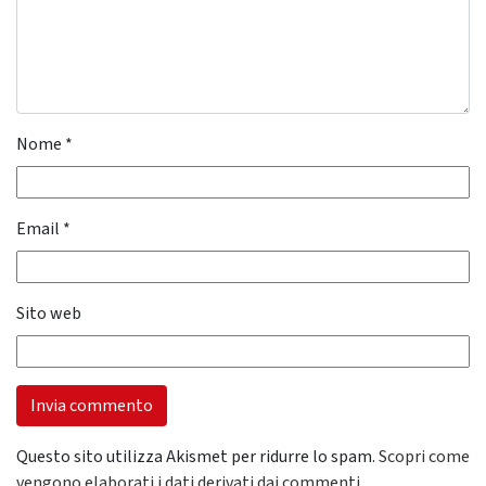
Nome
*
Email
*
Sito web
Questo sito utilizza Akismet per ridurre lo spam.
Scopri come
vengono elaborati i dati derivati dai commenti
.