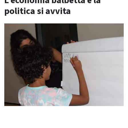
L’economia balbetta e la
politica si avvita