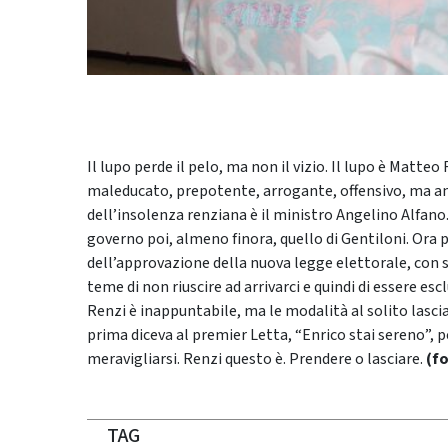
Il lupo perde il pelo, ma non il vizio. Il lupo è Matte
maleducato, prepotente, arrogante, offensivo, ma anc
dell’insolenza renziana è il ministro Angelino Alfano. 
governo poi, almeno finora, quello di Gentiloni. Ora p
dell’approvazione della nuova legge elettorale, con 
teme di non riuscire ad arrivarci e quindi di essere e
Renzi è inappuntabile, ma le modalità al solito lascia
prima diceva al premier Letta, “Enrico stai sereno”, pe
meravigliarsi. Renzi questo è. Prendere o lasciare.
(f
TAG