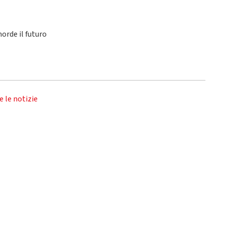
orde il futuro
e le notizie