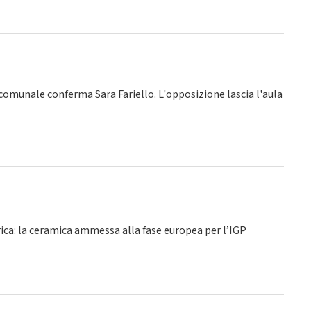
o comunale conferma Sara Fariello. L'opposizione lascia l'aula
rica: la ceramica ammessa alla fase europea per l’IGP