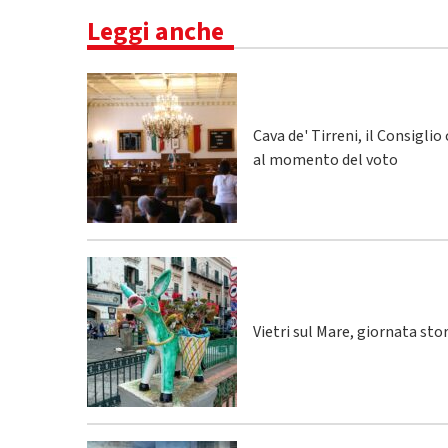
Leggi anche
Cava de' Tirreni, il Consigli
al momento del voto
Vietri sul Mare, giornata sto