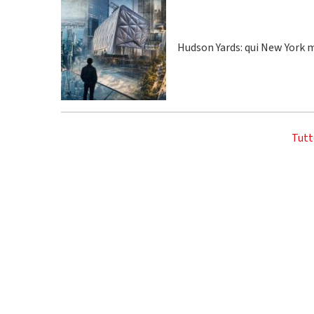
Hudson Yards: qui New York m
Tutt