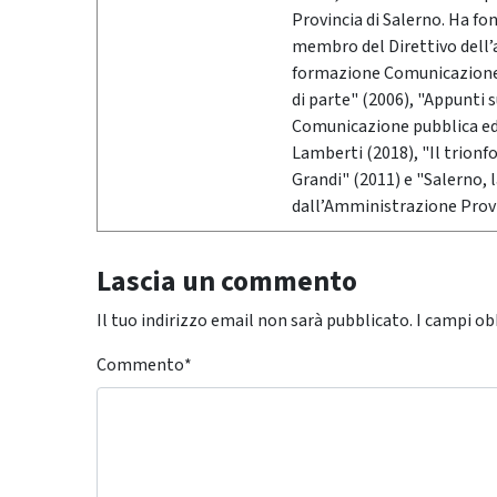
Provincia di Salerno. Ha fo
membro del Direttivo dell’
formazione Comunicazione &
di parte" (2006), "Appunti 
Comunicazione pubblica ed i
Lamberti (2018), "Il trionf
Grandi" (2011) e "Salerno,
dall’Amministrazione Provi
Lascia un commento
Il tuo indirizzo email non sarà pubblicato.
I campi ob
Commento
*