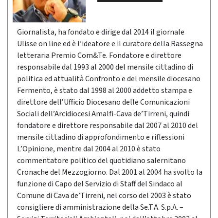
Giornalista, ha fondato e dirige dal 2014 il giornale
Ulisse on line ed è l’ideatore e il curatore della Rassegna
letteraria Premio Com&Te. Fondatore e direttore
responsabile dal 1993 al 2000 del mensile cittadino di
politica ed attualità Confronto e del mensile diocesano
Fermento, è stato dal 1998 al 2000 addetto stampa e
direttore dell’Ufficio Diocesano delle Comunicazioni
Sociali dell’Arcidiocesi Amalfi-Cava de’Tirreni, quindi
fondatore e direttore responsabile dal 2007 al 2010 del
mensile cittadino di approfondimento e riflessioni
L’Opinione, mentre dal 2004 al 2010 è stato
commentatore politico del quotidiano salernitano
Cronache del Mezzogiorno. Dal 2001 al 2004 ha svolto la
funzione di Capo del Servizio di Staff del Sindaco al
Comune di Cava de’Tirreni, nel corso del 2003 è stato
consigliere di amministrazione della Se.T.A. S.p.A. –