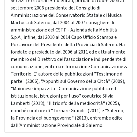
Servizi Territoriali Ambientali, poi dall’ottobre 2003 al
settembre 2006 presidente del Consiglio di
Amministrazione del Conservatorio Statale di Musica
Martucci di Salerno, dal 2004 al 2007 consigliere di
amministrazione del CSTP - Azienda della Mobilità
S.p.A., infine, dal 2010 al 2014 Capo Ufficio Stampa e
Portavoce del Presidente della Provincia di Salerno. Ha
fondato e presieduto dal 2006 al 2011 ed è attualmente
membro del Direttivo dell’associazione indipendente di
comunicazione, editoria e formazione Comunicazione &
Territorio. E’ autore delle pubblicazioni "Testimone di
parte" (2006), "Appunti sul Governo della Città" (2009),
"Maionese impazzita - Comunicazione pubblica ed
istituzionale, istruzioni per l'uso" coautrice Silvia
Lamberti (2018), "Il trionfo della mediocrità" (2025),
nonché curatore di "Tornare Grandi" (2011) e "Salerno,
la Provincia del buongoverno" (2013), entrambe edite
dall’Amministrazione Provinciale di Salerno.