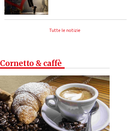
Tutte le notizie
Cornetto & caffè