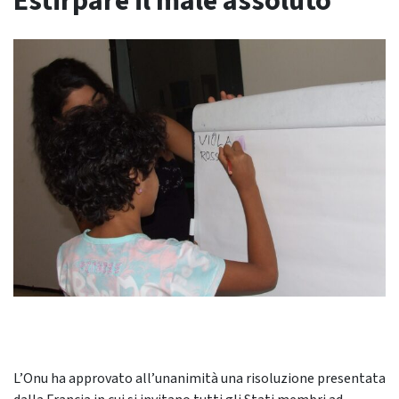
Estirpare il male assoluto
L’Onu ha approvato all’unanimità una risoluzione presentata