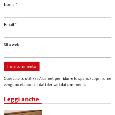
Nome
*
Email
*
Sito web
Questo sito utilizza Akismet per ridurre lo spam.
Scopri come
vengono elaborati i dati derivati dai commenti
.
Leggi anche