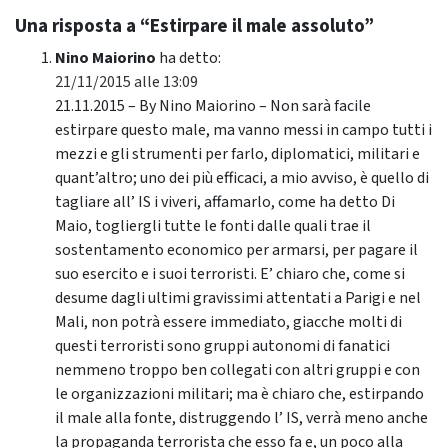
Una risposta a “Estirpare il male assoluto”
Nino Maiorino
ha detto:
21/11/2015 alle 13:09
21.11.2015 – By Nino Maiorino – Non sarà facile
estirpare questo male, ma vanno messi in campo tutti i
mezzi e gli strumenti per farlo, diplomatici, militari e
quant’altro; uno dei più efficaci, a mio avviso, è quello di
tagliare all’ IS i viveri, affamarlo, come ha detto Di
Maio, togliergli tutte le fonti dalle quali trae il
sostentamento economico per armarsi, per pagare il
suo esercito e i suoi terroristi. E’ chiaro che, come si
desume dagli ultimi gravissimi attentati a Parigi e nel
Mali, non potrà essere immediato, giacche molti di
questi terroristi sono gruppi autonomi di fanatici
nemmeno troppo ben collegati con altri gruppi e con
le organizzazioni militari; ma è chiaro che, estirpando
il male alla fonte, distruggendo l’ IS, verrà meno anche
la propaganda terrorista che esso fa e, un poco alla