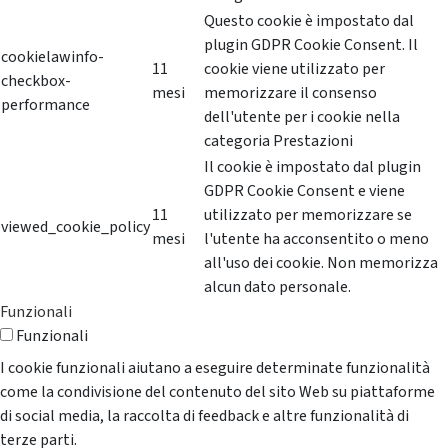
Questo cookie è impostato dal
plugin GDPR Cookie Consent. Il
cookielawinfo-
11
cookie viene utilizzato per
checkbox-
mesi
memorizzare il consenso
performance
dell'utente per i cookie nella
categoria Prestazioni
Il cookie è impostato dal plugin
GDPR Cookie Consent e viene
11
utilizzato per memorizzare se
viewed_cookie_policy
mesi
l'utente ha acconsentito o meno
all'uso dei cookie. Non memorizza
alcun dato personale.
Funzionali
Funzionali
I cookie funzionali aiutano a eseguire determinate funzionalità
come la condivisione del contenuto del sito Web su piattaforme
di social media, la raccolta di feedback e altre funzionalità di
terze parti.