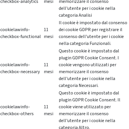
checkbox-analytics
mesi
memorizzare il consenso
dell'utente per i cookie nella
categoria Analisi
Il cookie è impostato dal consenso
cookielawinfo-
11
dei cookie GDPR per registrare il
checkbox-functional
mesi
consenso dell'utente per i cookie
nella categoria Funzionali.
Questo cookie è impostato dal
plugin GDPR Cookie Consent. I
cookielawinfo-
11
cookie vengono utilizzati per
checkbox-necessary
mesi
memorizzare il consenso
dell'utente per i cookie nella
categoria Necessari.
Questo cookie è impostato dal
plugin GDPR Cookie Consent. Il
cookielawinfo-
11
cookie viene utilizzato per
checkbox-others
mesi
memorizzare il consenso
dell'utente per i cookie nella
categoria Altro.