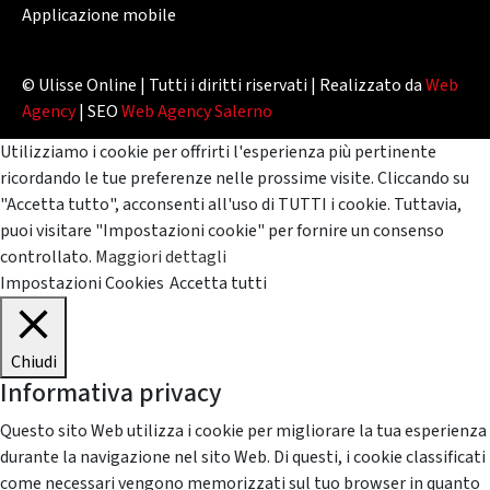
Applicazione mobile
© Ulisse Online | Tutti i diritti riservati | Realizzato da
Web
Agency
| SEO
Web Agency Salerno
Utilizziamo i cookie per offrirti l'esperienza più pertinente
ricordando le tue preferenze nelle prossime visite. Cliccando su
"Accetta tutto", acconsenti all'uso di TUTTI i cookie. Tuttavia,
puoi visitare "Impostazioni cookie" per fornire un consenso
controllato.
Maggiori dettagli
Impostazioni Cookies
Accetta tutti
Chiudi
Informativa privacy
Questo sito Web utilizza i cookie per migliorare la tua esperienza
durante la navigazione nel sito Web. Di questi, i cookie classificati
come necessari vengono memorizzati sul tuo browser in quanto