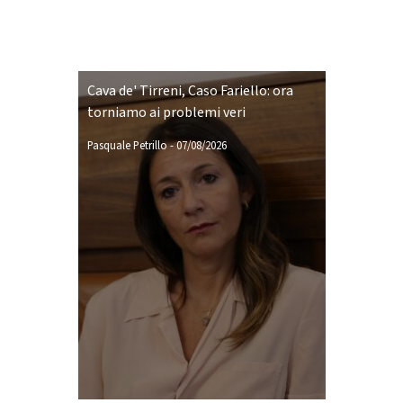
Cava de' Tirreni, Caso Fariello: ora
torniamo ai problemi veri
Pasquale Petrillo
-
07/08/2026