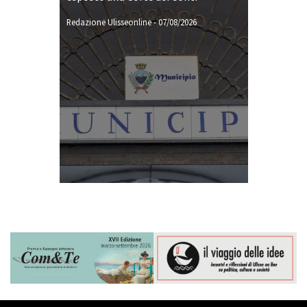
Redazione Ulisseonline
-
07/08/2026