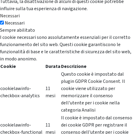
Tuttavia, la disattivazione di alcuni di questi cookie potrebbe
influire sulla tua esperienza di navigazione.
Necessari
Necessari
Sempre abilitato
I cookie necessari sono assolutamente essenziali per il corretto
funzionamento del sito web. Questi cookie garantiscono le
funzionalità di base e le caratteristiche di sicurezza del sito web,
in modo anonimo.
Cookie
Durata
Descrizione
Questo cookie è impostato dal
plugin GDPR Cookie Consent. Il
cookielawinfo-
11
cookie viene utilizzato per
checkbox-analytics
mesi
memorizzare il consenso
dell'utente per i cookie nella
categoria Analisi
Il cookie è impostato dal consenso
cookielawinfo-
11
dei cookie GDPR per registrare il
checkbox-functional
mesi
consenso dell'utente per i cookie