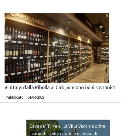
Vinitaly: dalla Ribolla al Cirò, vincono i vini sovranisti
Pubblicato il 04/04/2023
Cava de’ Tirreni, la Villa Vecchia oltre
i vandali: il vero nodo è il senso di