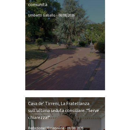
comunità
Umberto Gaballo
-
08/08/2026
Cava de’ Tirreni, La Fratellanza
sull'ultima seduta consiliare: “Serve
chiarezza!”
Redazione Ulisseonline
-
08/08/2026