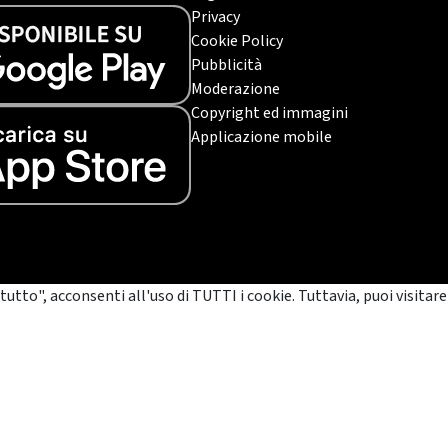
Privacy
Cookie Policy
Pubblicità
Moderazione
Copyright ed immagini
Applicazione mobile
tutto", acconsenti all'uso di TUTTI i cookie. Tuttavia, puoi visitare