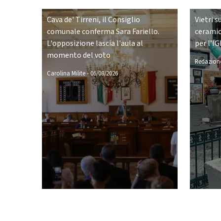
Cava de' Tirreni, il Consiglio
Vietri s
comunale conferma Sara Fariello.
ceramic
L'opposizione lascia l'aula al
per l’IG
momento del voto
Redazione
Carolina Milite
-
06/08/2026