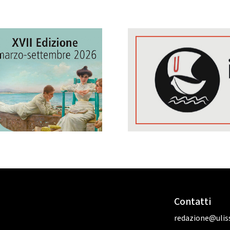
Contatti
redazione@uliss