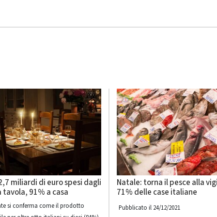
2,7 miliardi di euro spesi dagli
Natale: torna il pesce alla vigi
 a tavola, 91% a casa
71% delle case italiane
e si conferma come il prodotto
Pubblicato il 24/12/2021