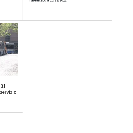
Pubblicato il 18/12/2021
e
 31
servizio