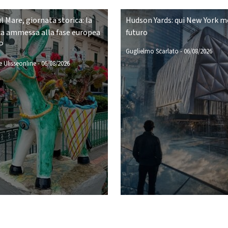
ul Mare, giornata storica: la
Hudson Yards: qui New York mo
a ammessa alla fase europea
futuro
P
Guglielmo Scarlato
-
06/08/2026
 Ulisseonline
-
06/08/2026