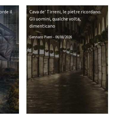
rde il
Cava de' Tirreni, le pietre ricordano.
Gli uomini, qualche volta,
dimenticano
Gennaro Pierri
-
06/08/2026