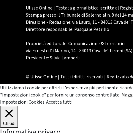
Ulisse Online | Testata giornalistica iscritta al Regis
Stampa presso il Tribunale di Salerno al n. 8 del 14 
Direzione - Redazione: via Lauro, 11 - 84013 Cava de’ T
Direttore responsabile: Pasquale Petrillo
Proprietà editoriale: Comunicazione & Territorio
via Ernesto Di Marino, 14 - 84013 Cava de’ Tirreni (SA)
Presidente: Silvia Lamberti
© Ulisse Online | Tutti i diritti riservati | Realizzato 
Utilizziamo i cookie per offrirti l'esperienza più pertinente ricord
"Impostazioni cookie" per fornire un consenso controllato.
Maggi
Impostazioni Cookies
Accetta tutti
Chiudi
Informativa privacy