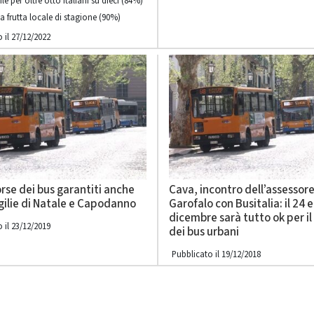
 per oltre otto italiani su dieci (84%)
a frutta locale di stagione (90%)
 il 27/12/2022
rse dei bus garantiti anche
Cava, incontro dell’assessor
igilie di Natale e Capodanno
Garofalo con Busitalia: il 24 e
dicembre sarà tutto ok per il 
 il 23/12/2019
dei bus urbani
Pubblicato il 19/12/2018