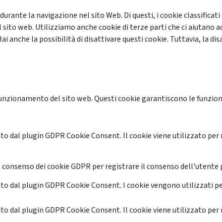
 durante la navigazione nel sito Web. Di questi, i cookie classifi
 sito web. Utilizziamo anche cookie di terze parti che ci aiutano a
anche la possibilità di disattivare questi cookie. Tuttavia, la disa
unzionamento del sito web. Questi cookie garantiscono le funzional
o dal plugin GDPR Cookie Consent. Il cookie viene utilizzato per 
 consenso dei cookie GDPR per registrare il consenso dell'utente p
o dal plugin GDPR Cookie Consent. I cookie vengono utilizzati pe
o dal plugin GDPR Cookie Consent. Il cookie viene utilizzato per 