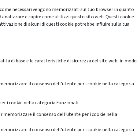
cati come necessari vengono memorizzati sul tuo browser in quanto
d analizzare e capire come utilizzi questo sito web. Questi cookie
ttivazione di alcuni di questi cookie potrebbe influire sulla tua
ità di base e le caratteristiche di sicurezza del sito web, in modo
memorizzare il consenso dell'utente per i cookie nella categoria
er i cookie nella categoria Funzionali.
r memorizzare il consenso dell'utente per i cookie nella
memorizzare il consenso dell'utente per i cookie nella categoria