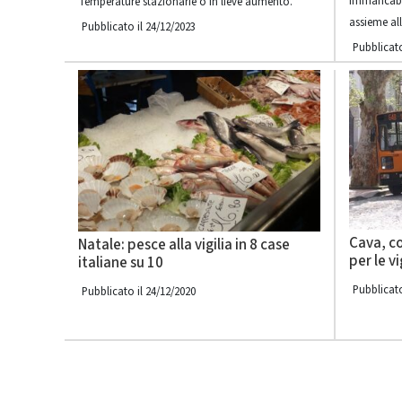
immancabile
Temperature stazionarie o in lieve aumento.
assieme all
Pubblicato il 24/12/2023
Pubblicato
Cava, co
Natale: pesce alla vigilia in 8 case
per le v
italiane su 10
Pubblicato
Pubblicato il 24/12/2020