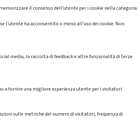
memorizzare il consenso dell'utente per i cookie nella categoria
se l'utente ha acconsentito o meno all'uso dei cookie. Non
ial media, la raccolta di feedback e altre funzionalità di terze
o a fornire una migliore esperienza utente per i visitatori.
azioni sulle metriche del numero di visitatori, frequenza di