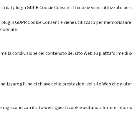
o dal plugin GDPR Cookie Consent. Il cookie viene utilizzato per 
l plugin GDPR Cookie Consent e viene utilizzato per memorizzare 
ersonale.
me la condivisione del contenuto del sito Web su piattaforme di soc
alizzare gli indici chiave delle prestazioni del sito Web che aiutan
nteragiscono con il sito web. Questi cookie aiutano a fornire inform