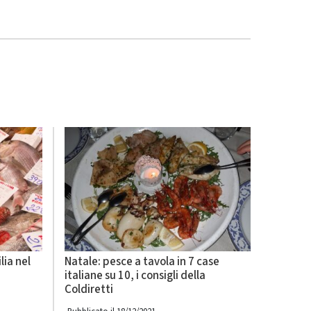
lia nel
Natale: pesce a tavola in 7 case
italiane su 10, i consigli della
Coldiretti