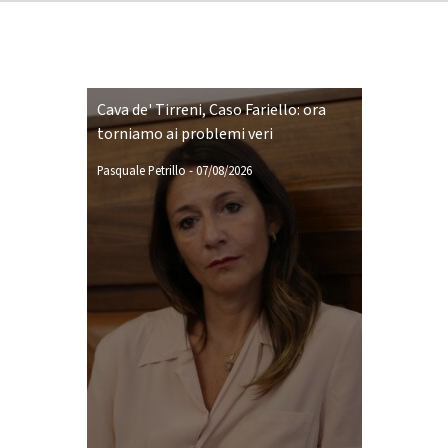
Cava de' Tirreni, Caso Fariello: ora
torniamo ai problemi veri
Pasquale Petrillo
-
07/08/2026