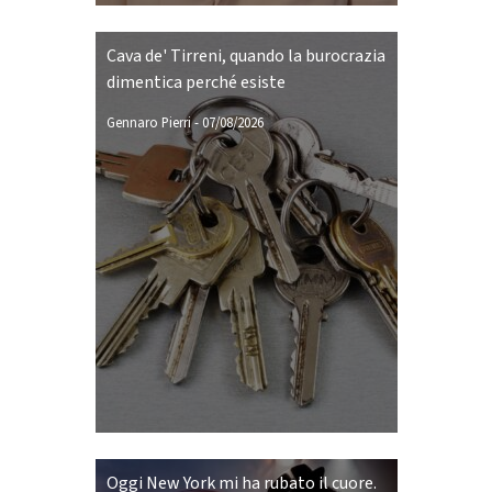
Cava de' Tirreni, quando la burocrazia
dimentica perché esiste
Gennaro Pierri
-
07/08/2026
Oggi New York mi ha rubato il cuore.