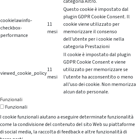
categoria Altro.
Questo cookie è impostato dal
plugin GDPR Cookie Consent. Il
cookielawinfo-
11
cookie viene utilizzato per
checkbox-
mesi
memorizzare il consenso
performance
dell'utente per i cookie nella
categoria Prestazioni
Il cookie è impostato dal plugin
GDPR Cookie Consent e viene
11
utilizzato per memorizzare se
viewed_cookie_policy
mesi
l'utente ha acconsentito o meno
all'uso dei cookie. Non memorizza
alcun dato personale.
Funzionali
Funzionali
I cookie funzionali aiutano a eseguire determinate funzionalità
come la condivisione del contenuto del sito Web su piattaforme
di social media, la raccolta di feedback e altre funzionalità di