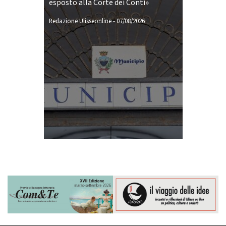
esposto alla Corte dei Conti»
Redazione Ulisseonline
-
07/08/2026