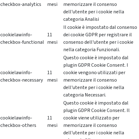
checkbox-analytics
mesi
memorizzare il consenso
dell'utente per i cookie nella
categoria Analisi
Il cookie è impostato dal consenso
cookielawinfo-
11
dei cookie GDPR per registrare il
checkbox-functional
mesi
consenso dell'utente per i cookie
nella categoria Funzionali.
Questo cookie è impostato dal
plugin GDPR Cookie Consent. I
cookielawinfo-
11
cookie vengono utilizzati per
checkbox-necessary
mesi
memorizzare il consenso
dell'utente per i cookie nella
categoria Necessari.
Questo cookie è impostato dal
plugin GDPR Cookie Consent. Il
cookielawinfo-
11
cookie viene utilizzato per
checkbox-others
mesi
memorizzare il consenso
dell'utente per i cookie nella