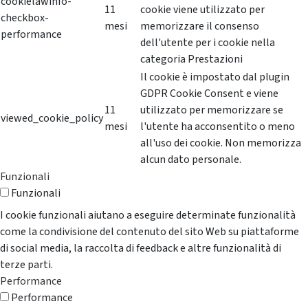
cookielawinfo-
11
cookie viene utilizzato per
checkbox-
mesi
memorizzare il consenso
performance
dell'utente per i cookie nella
categoria Prestazioni
Il cookie è impostato dal plugin
GDPR Cookie Consent e viene
11
utilizzato per memorizzare se
viewed_cookie_policy
mesi
l'utente ha acconsentito o meno
all'uso dei cookie. Non memorizza
alcun dato personale.
Funzionali
Funzionali
I cookie funzionali aiutano a eseguire determinate funzionalità
come la condivisione del contenuto del sito Web su piattaforme
di social media, la raccolta di feedback e altre funzionalità di
terze parti.
Performance
Performance