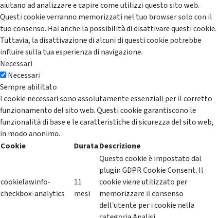
aiutano ad analizzare e capire come utilizzi questo sito web.
Questi cookie verranno memorizzati nel tuo browser solo con il
tuo consenso. Hai anche la possibilità di disattivare questi cookie.
Tuttavia, la disattivazione di alcuni di questi cookie potrebbe
influire sulla tua esperienza di navigazione.
Necessari
Necessari
Sempre abilitato
I cookie necessari sono assolutamente essenziali per il corretto
funzionamento del sito web. Questi cookie garantiscono le
funzionalità di base e le caratteristiche di sicurezza del sito web,
in modo anonimo.
Cookie
Durata
Descrizione
Questo cookie è impostato dal
plugin GDPR Cookie Consent. Il
cookielawinfo-
11
cookie viene utilizzato per
checkbox-analytics
mesi
memorizzare il consenso
dell'utente per i cookie nella
categoria Analisi