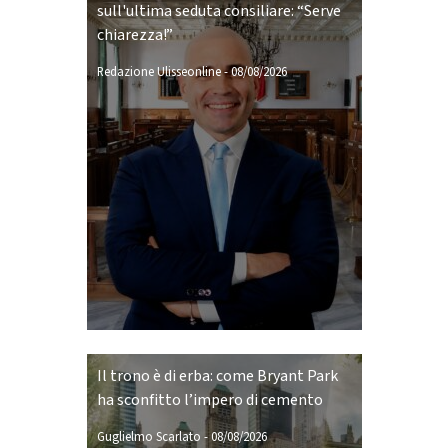
sull'ultima seduta consiliare: “Serve
chiarezza!”
Redazione Ulisseonline
-
08/08/2026
Il trono è di erba: come Bryant Park
ha sconfitto l’impero di cemento
Guglielmo Scarlato
-
08/08/2026