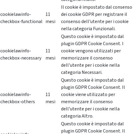
Il cookie è impostato dal consenso
cookielawinfo-
11
dei cookie GDPR per registrare il
checkbox-functional
mesi
consenso dell'utente per i cookie
nella categoria Funzionali.
Questo cookie è impostato dal
plugin GDPR Cookie Consent. I
cookielawinfo-
11
cookie vengono utilizzati per
checkbox-necessary
mesi
memorizzare il consenso
dell'utente per i cookie nella
categoria Necessari.
Questo cookie è impostato dal
plugin GDPR Cookie Consent. Il
cookielawinfo-
11
cookie viene utilizzato per
checkbox-others
mesi
memorizzare il consenso
dell'utente per i cookie nella
categoria Altro.
Questo cookie è impostato dal
plugin GDPR Cookie Consent. Il