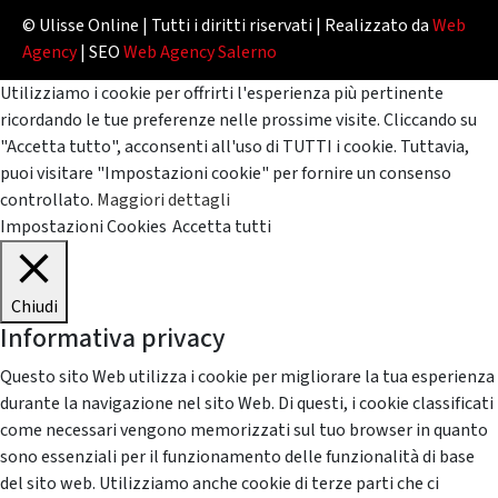
© Ulisse Online | Tutti i diritti riservati | Realizzato da
Web
Agency
| SEO
Web Agency Salerno
Utilizziamo i cookie per offrirti l'esperienza più pertinente
ricordando le tue preferenze nelle prossime visite. Cliccando su
"Accetta tutto", acconsenti all'uso di TUTTI i cookie. Tuttavia,
puoi visitare "Impostazioni cookie" per fornire un consenso
controllato.
Maggiori dettagli
Impostazioni Cookies
Accetta tutti
Chiudi
Informativa privacy
Questo sito Web utilizza i cookie per migliorare la tua esperienza
durante la navigazione nel sito Web. Di questi, i cookie classificati
come necessari vengono memorizzati sul tuo browser in quanto
sono essenziali per il funzionamento delle funzionalità di base
del sito web. Utilizziamo anche cookie di terze parti che ci