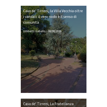
Cava de’ Tirreni, la Villa Vecchia oltre
i vandali: il vero nodo è il senso di
comunità
Umberto Gaballo
-
08/08/2026
Cava de’ Tirreni, La Fratellanza