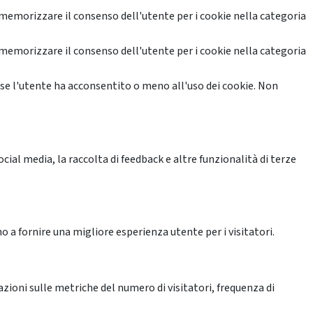
memorizzare il consenso dell'utente per i cookie nella categoria
memorizzare il consenso dell'utente per i cookie nella categoria
se l'utente ha acconsentito o meno all'uso dei cookie. Non
ial media, la raccolta di feedback e altre funzionalità di terze
o a fornire una migliore esperienza utente per i visitatori.
azioni sulle metriche del numero di visitatori, frequenza di