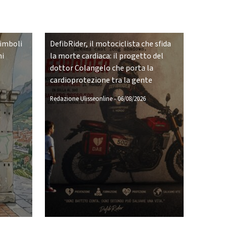
simboli
DefibRider, il motociclista che sfida
ni
la morte cardiaca: il progetto del
dottor Colangelo che porta la
cardioprotezione tra la gente
Redazione Ulisseonline
-
06/08/2026