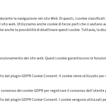
 durante la navigazione nel sito Web. Di questi, i cookie classifi
 sito web. Utilizziamo anche cookie di terze parti che ci aiutano a
anche la possibilità di disattivare questi cookie. Tuttavia, la disa
unzionamento del sito web. Questi cookie garantiscono le funzional
o dal plugin GDPR Cookie Consent. Il cookie viene utilizzato per 
 consenso dei cookie GDPR per registrare il consenso dell'utente p
o dal plugin GDPR Cookie Consent. I cookie vengono utilizzati pe