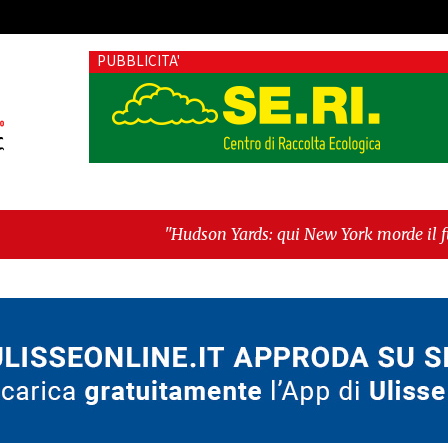
PUBBLICITA'
"Hudson Yards: qui New York morde il futuro"
-
"Quando 