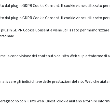
o dal plugin GDPR Cookie Consent. Il cookie viene utilizzato per 
o dal plugin GDPR Cookie Consent. Il cookie viene utilizzato per 
l plugin GDPR Cookie Consent e viene utilizzato per memorizzare 
ersonale.
me la condivisione del contenuto del sito Web su piattaforme di soc
alizzare gli indici chiave delle prestazioni del sito Web che aiutan
nteragiscono con il sito web. Questi cookie aiutano a fornire inform