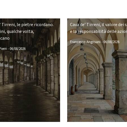
 Tirreni, le pietre ricordano.
Cava de’ Tirreni, il valore dei 
ni, qualche volta,
e la responsabilità delle azio
icano
Francesco Angrisani
-
06/08/2026
ierri
-
06/08/2026