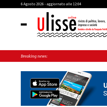
6 Agosto 2026 - aggiornato alle 12:04
Breaking news: