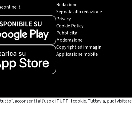
Redazione
eonline.it
Segnala alla redazione
Privacy
Cookie Policy
Pubblicità
Moderazione
Copyright ed immagini
Applicazione mobile
tutto", acconsenti all'uso di TUTTI i cookie. Tuttavia, puoi visitare