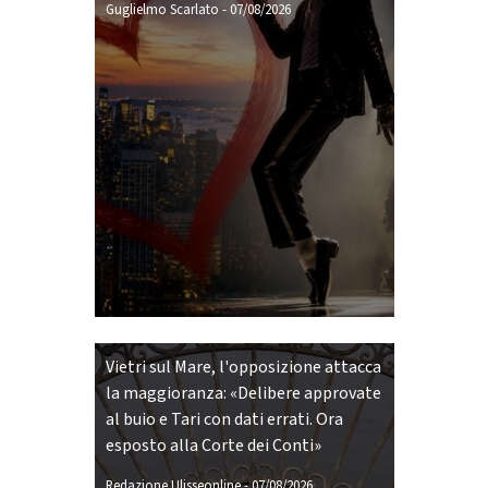
Guglielmo Scarlato
-
07/08/2026
Vietri sul Mare, l'opposizione attacca
la maggioranza: «Delibere approvate
al buio e Tari con dati errati. Ora
esposto alla Corte dei Conti»
Redazione Ulisseonline
-
07/08/2026