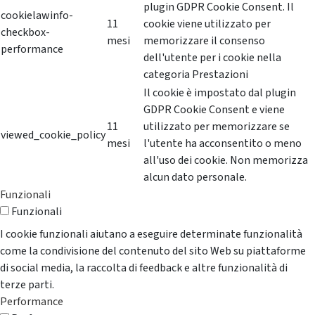
plugin GDPR Cookie Consent. Il
cookielawinfo-
11
cookie viene utilizzato per
checkbox-
mesi
memorizzare il consenso
performance
dell'utente per i cookie nella
categoria Prestazioni
Il cookie è impostato dal plugin
GDPR Cookie Consent e viene
11
utilizzato per memorizzare se
viewed_cookie_policy
mesi
l'utente ha acconsentito o meno
all'uso dei cookie. Non memorizza
alcun dato personale.
Funzionali
Funzionali
I cookie funzionali aiutano a eseguire determinate funzionalità
come la condivisione del contenuto del sito Web su piattaforme
di social media, la raccolta di feedback e altre funzionalità di
terze parti.
Performance