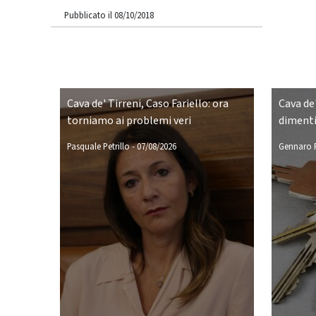
Pubblicato il 08/10/2018
Cava de' Tirreni, Caso Fariello: ora
Cava de'
torniamo ai problemi veri
dimenti
Pasquale Petrillo
-
07/08/2026
Gennaro P