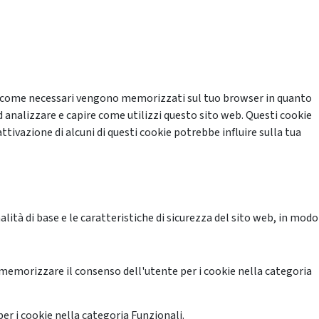
cati come necessari vengono memorizzati sul tuo browser in quanto
d analizzare e capire come utilizzi questo sito web. Questi cookie
ttivazione di alcuni di questi cookie potrebbe influire sulla tua
ità di base e le caratteristiche di sicurezza del sito web, in modo
memorizzare il consenso dell'utente per i cookie nella categoria
er i cookie nella categoria Funzionali.