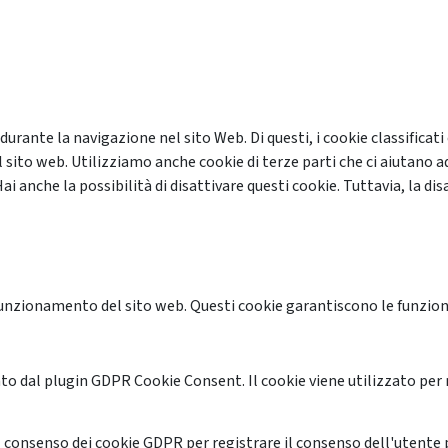
 durante la navigazione nel sito Web. Di questi, i cookie classifi
 sito web. Utilizziamo anche cookie di terze parti che ci aiutano a
anche la possibilità di disattivare questi cookie. Tuttavia, la disa
unzionamento del sito web. Questi cookie garantiscono le funzional
o dal plugin GDPR Cookie Consent. Il cookie viene utilizzato per 
 consenso dei cookie GDPR per registrare il consenso dell'utente p