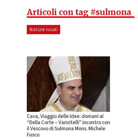
Articoli con tag #sulmona
Notizie locali
Cava, Viaggio delle Idee: domani al
“Della Corte – Vanvitelli” incontro con
il Vescovo di Sulmona Mons. Michele
Fusco