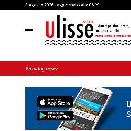
8 Agosto 2026 - aggiornato alle 05:29
Breaking news: