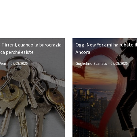
 Tirreni, quando la burocrazia
Oggi New York mi ha rubato il
ca perché esiste
Ancora
ierri
-
07/08/2026
Guglielmo Scarlato
-
07/08/2026