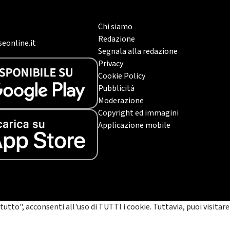
Chi siamo
Redazione
eonline.it
Segnala alla redazione
Privacy
Cookie Policy
Pubblicità
Moderazione
Copyright ed immagini
Applicazione mobile
tutto", acconsenti all'uso di TUTTI i cookie. Tuttavia, puoi visitare