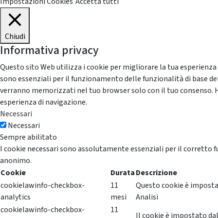
Impostazioni Cookies
Accetta tutti
Chiudi
Informativa privacy
Questo sito Web utilizza i cookie per migliorare la tua esperienza
sono essenziali per il funzionamento delle funzionalità di base del
verranno memorizzati nel tuo browser solo con il tuo consenso. Hai 
esperienza di navigazione.
Necessari
Necessari
Sempre abilitato
I cookie necessari sono assolutamente essenziali per il corretto f
anonimo.
Cookie
Durata
Descrizione
cookielawinfo-checkbox-
11
Questo cookie è impostat
analytics
mesi
Analisi
cookielawinfo-checkbox-
11
Il cookie è impostato dal