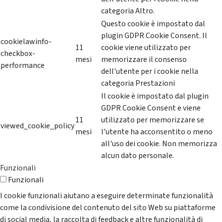
categoria Altro.
Questo cookie è impostato dal
plugin GDPR Cookie Consent. Il
cookielawinfo-
11
cookie viene utilizzato per
checkbox-
mesi
memorizzare il consenso
performance
dell'utente per i cookie nella
categoria Prestazioni
Il cookie è impostato dal plugin
GDPR Cookie Consent e viene
11
utilizzato per memorizzare se
viewed_cookie_policy
mesi
l'utente ha acconsentito o meno
all'uso dei cookie. Non memorizza
alcun dato personale.
Funzionali
Funzionali
I cookie funzionali aiutano a eseguire determinate funzionalità
come la condivisione del contenuto del sito Web su piattaforme
di social media, la raccolta di feedback e altre funzionalità di