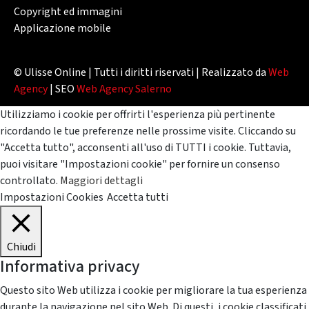
Copyright ed immagini
Applicazione mobile
© Ulisse Online | Tutti i diritti riservati | Realizzato da
Web
Agency
| SEO
Web Agency Salerno
Utilizziamo i cookie per offrirti l'esperienza più pertinente
ricordando le tue preferenze nelle prossime visite. Cliccando su
"Accetta tutto", acconsenti all'uso di TUTTI i cookie. Tuttavia,
puoi visitare "Impostazioni cookie" per fornire un consenso
controllato.
Maggiori dettagli
Impostazioni Cookies
Accetta tutti
Chiudi
Informativa privacy
Questo sito Web utilizza i cookie per migliorare la tua esperienza
durante la navigazione nel sito Web. Di questi, i cookie classificati