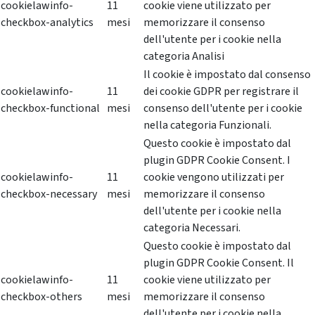
cookielawinfo-
11
cookie viene utilizzato per
checkbox-analytics
mesi
memorizzare il consenso
dell'utente per i cookie nella
categoria Analisi
Il cookie è impostato dal consenso
cookielawinfo-
11
dei cookie GDPR per registrare il
checkbox-functional
mesi
consenso dell'utente per i cookie
nella categoria Funzionali.
Questo cookie è impostato dal
plugin GDPR Cookie Consent. I
cookielawinfo-
11
cookie vengono utilizzati per
checkbox-necessary
mesi
memorizzare il consenso
dell'utente per i cookie nella
categoria Necessari.
Questo cookie è impostato dal
plugin GDPR Cookie Consent. Il
cookielawinfo-
11
cookie viene utilizzato per
checkbox-others
mesi
memorizzare il consenso
dell'utente per i cookie nella