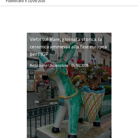
Pubblicato il 15/09/2016
Vietri sul Mare, giornata storica: la
ceramica ammessa alla fase europea
per l’IGP
Redazione Ulisseonline
-
06/08/2026