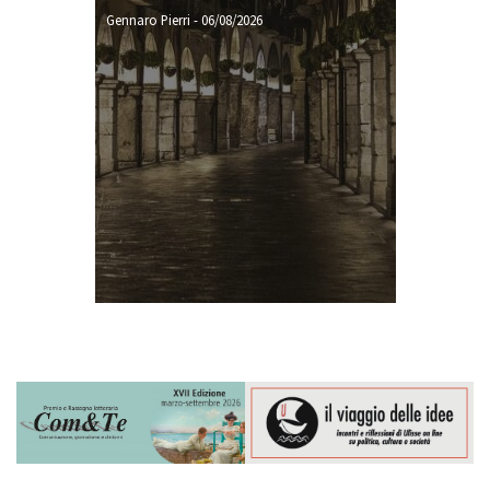
Gennaro Pierri
-
06/08/2026