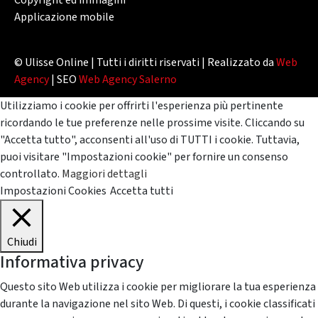
Copyright ed immagini
Applicazione mobile
© Ulisse Online | Tutti i diritti riservati | Realizzato da
Web
Agency
| SEO
Web Agency Salerno
Utilizziamo i cookie per offrirti l'esperienza più pertinente
ricordando le tue preferenze nelle prossime visite. Cliccando su
"Accetta tutto", acconsenti all'uso di TUTTI i cookie. Tuttavia,
puoi visitare "Impostazioni cookie" per fornire un consenso
controllato.
Maggiori dettagli
Impostazioni Cookies
Accetta tutti
Chiudi
Informativa privacy
Questo sito Web utilizza i cookie per migliorare la tua esperienza
durante la navigazione nel sito Web. Di questi, i cookie classificati