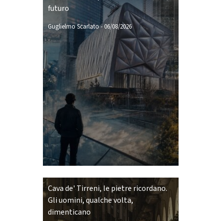
futuro
Guglielmo Scarlato
-
06/08/2026
Cava de' Tirreni, le pietre ricordano.
Gli uomini, qualche volta,
dimenticano