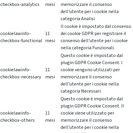
checkbox-analytics
mesi
memorizzare il consenso
dell'utente per i cookie nella
categoria Analisi
Il cookie è impostato dal consenso
cookielawinfo-
11
dei cookie GDPR per registrare il
checkbox-functional
mesi
consenso dell'utente per i cookie
nella categoria Funzionali.
Questo cookie è impostato dal
plugin GDPR Cookie Consent. I
cookielawinfo-
11
cookie vengono utilizzati per
checkbox-necessary
mesi
memorizzare il consenso
dell'utente per i cookie nella
categoria Necessari.
Questo cookie è impostato dal
plugin GDPR Cookie Consent. Il
cookielawinfo-
11
cookie viene utilizzato per
checkbox-others
mesi
memorizzare il consenso
dell'utente per i cookie nella