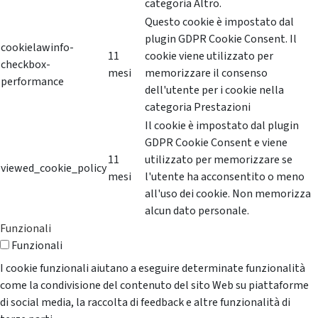
categoria Altro.
Questo cookie è impostato dal
plugin GDPR Cookie Consent. Il
cookielawinfo-
11
cookie viene utilizzato per
checkbox-
mesi
memorizzare il consenso
performance
dell'utente per i cookie nella
categoria Prestazioni
Il cookie è impostato dal plugin
GDPR Cookie Consent e viene
11
utilizzato per memorizzare se
viewed_cookie_policy
mesi
l'utente ha acconsentito o meno
all'uso dei cookie. Non memorizza
alcun dato personale.
Funzionali
Funzionali
I cookie funzionali aiutano a eseguire determinate funzionalità
come la condivisione del contenuto del sito Web su piattaforme
di social media, la raccolta di feedback e altre funzionalità di