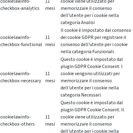
cookielawinfo-
11
cookie viene utilizzato per
checkbox-analytics
mesi
memorizzare il consenso
dell'utente per i cookie nella
categoria Analisi
Il cookie è impostato dal consenso
cookielawinfo-
11
dei cookie GDPR per registrare il
checkbox-functional
mesi
consenso dell'utente per i cookie
nella categoria Funzionali.
Questo cookie è impostato dal
plugin GDPR Cookie Consent. I
cookielawinfo-
11
cookie vengono utilizzati per
checkbox-necessary
mesi
memorizzare il consenso
dell'utente per i cookie nella
categoria Necessari.
Questo cookie è impostato dal
plugin GDPR Cookie Consent. Il
cookielawinfo-
11
cookie viene utilizzato per
checkbox-others
mesi
memorizzare il consenso
dell'utente per i cookie nella