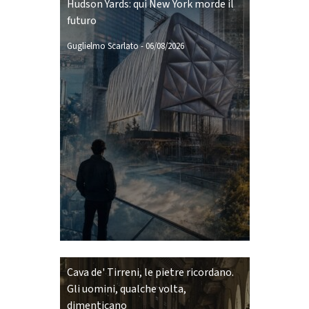
Hudson Yards: qui New York morde il
futuro
Guglielmo Scarlato
-
06/08/2026
Cava de' Tirreni, le pietre ricordano.
Gli uomini, qualche volta,
dimenticano