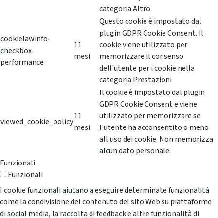
categoria Altro.
Questo cookie è impostato dal
plugin GDPR Cookie Consent. Il
cookielawinfo-
11
cookie viene utilizzato per
checkbox-
mesi
memorizzare il consenso
performance
dell'utente per i cookie nella
categoria Prestazioni
Il cookie è impostato dal plugin
GDPR Cookie Consent e viene
11
utilizzato per memorizzare se
viewed_cookie_policy
mesi
l'utente ha acconsentito o meno
all'uso dei cookie. Non memorizza
alcun dato personale.
Funzionali
Funzionali
I cookie funzionali aiutano a eseguire determinate funzionalità
come la condivisione del contenuto del sito Web su piattaforme
di social media, la raccolta di feedback e altre funzionalità di