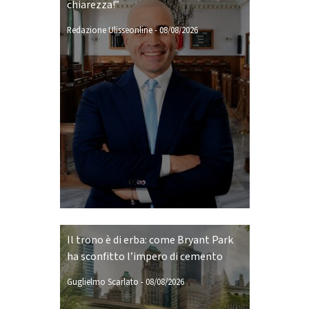
chiarezza!”
Redazione Ulisseonline
-
08/08/2026
Il trono è di erba: come Bryant Park
ha sconfitto l’impero di cemento
Guglielmo Scarlato
-
08/08/2026