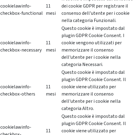
cookielawinfo-
11
dei cookie GDPR per registrare il
checkbox-functional
mesi
consenso dell'utente per i cookie
nella categoria Funzionali.
Questo cookie è impostato dal
plugin GDPR Cookie Consent. I
cookielawinfo-
11
cookie vengono utilizzati per
checkbox-necessary
mesi
memorizzare il consenso
dell'utente per i cookie nella
categoria Necessari.
Questo cookie è impostato dal
plugin GDPR Cookie Consent. Il
cookielawinfo-
11
cookie viene utilizzato per
checkbox-others
mesi
memorizzare il consenso
dell'utente per i cookie nella
categoria Altro.
Questo cookie è impostato dal
plugin GDPR Cookie Consent. Il
cookielawinfo-
11
cookie viene utilizzato per
checkbox-