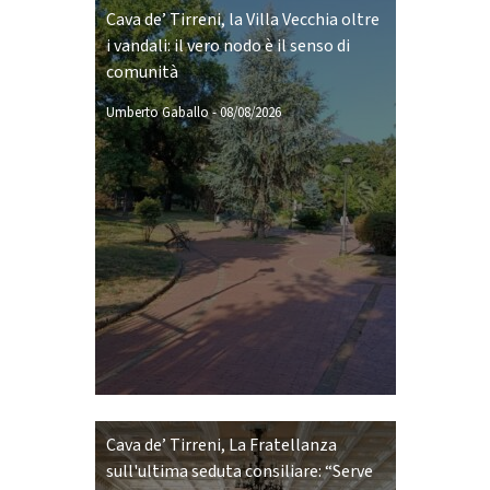
Cava de’ Tirreni, la Villa Vecchia oltre
i vandali: il vero nodo è il senso di
comunità
Umberto Gaballo
-
08/08/2026
Cava de’ Tirreni, La Fratellanza
sull'ultima seduta consiliare: “Serve