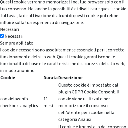
Questi cookie verranno memorizzati nel tuo browser solo con il
tuo consenso. Hai anche la possibilità di disattivare questi cookie.
Tuttavia, la disattivazione di alcuni di questi cookie potrebbe
influire sulla tua esperienza di navigazione.
Necessari
Necessari
Sempre abilitato
I cookie necessari sono assolutamente essenziali per il corretto
funzionamento del sito web. Questi cookie garantiscono le
funzionalità di base e le caratteristiche di sicurezza del sito web,
in modo anonimo.
Cookie
Durata
Descrizione
Questo cookie è impostato dal
plugin GDPR Cookie Consent. Il
cookielawinfo-
11
cookie viene utilizzato per
checkbox-analytics
mesi
memorizzare il consenso
dell'utente per i cookie nella
categoria Analisi
Il cookie è impostato dal consenso