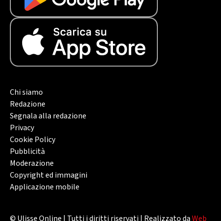
Chi siamo
Redazione
Segnala alla redazione
Privacy
Cookie Policy
Pubblicità
Moderazione
Copyright ed immagini
Applicazione mobile
© Ulisse Online | Tutti i diritti riservati | Realizzato da
Web