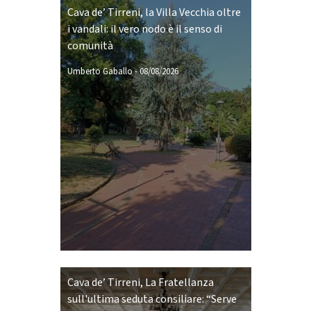
Cava de’ Tirreni, la Villa Vecchia oltre
i vandali: il vero nodo è il senso di
comunità
Umberto Gaballo
-
08/08/2026
Cava de’ Tirreni, La Fratellanza
sull'ultima seduta consiliare: “Serve