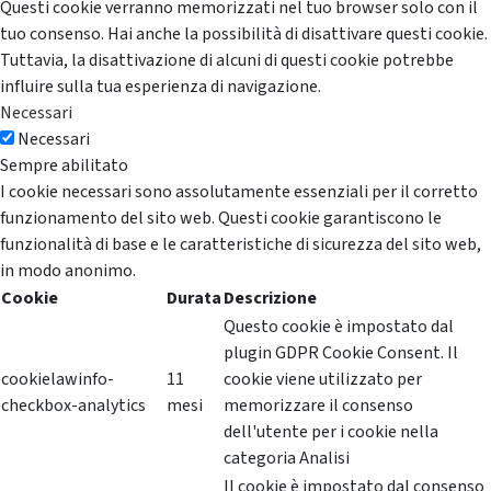
Questi cookie verranno memorizzati nel tuo browser solo con il
tuo consenso. Hai anche la possibilità di disattivare questi cookie.
Tuttavia, la disattivazione di alcuni di questi cookie potrebbe
influire sulla tua esperienza di navigazione.
Necessari
Necessari
Sempre abilitato
I cookie necessari sono assolutamente essenziali per il corretto
funzionamento del sito web. Questi cookie garantiscono le
funzionalità di base e le caratteristiche di sicurezza del sito web,
in modo anonimo.
Cookie
Durata
Descrizione
Questo cookie è impostato dal
plugin GDPR Cookie Consent. Il
cookielawinfo-
11
cookie viene utilizzato per
checkbox-analytics
mesi
memorizzare il consenso
dell'utente per i cookie nella
categoria Analisi
Il cookie è impostato dal consenso