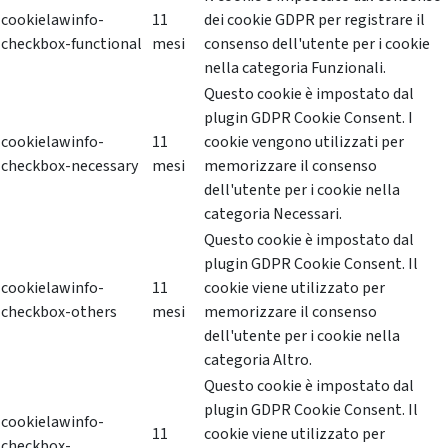
cookielawinfo-
11
dei cookie GDPR per registrare il
checkbox-functional
mesi
consenso dell'utente per i cookie
nella categoria Funzionali.
Questo cookie è impostato dal
plugin GDPR Cookie Consent. I
cookielawinfo-
11
cookie vengono utilizzati per
checkbox-necessary
mesi
memorizzare il consenso
dell'utente per i cookie nella
categoria Necessari.
Questo cookie è impostato dal
plugin GDPR Cookie Consent. Il
cookielawinfo-
11
cookie viene utilizzato per
checkbox-others
mesi
memorizzare il consenso
dell'utente per i cookie nella
categoria Altro.
Questo cookie è impostato dal
plugin GDPR Cookie Consent. Il
cookielawinfo-
11
cookie viene utilizzato per
checkbox-