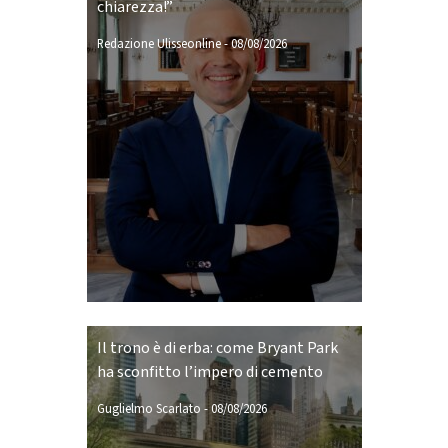
chiarezza!”
Redazione Ulisseonline
-
08/08/2026
Il trono è di erba: come Bryant Park
ha sconfitto l’impero di cemento
Guglielmo Scarlato
-
08/08/2026