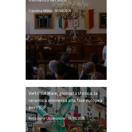
momento del voto
Carolina Milite
-
06/08/2026
Vietri sul Mare, giornata storica: la
ceramica ammessa alla fase europea
per l’IGP
Redazione Ulisseonline
-
06/08/2026