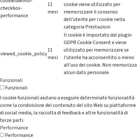
cookielawinfo-
11
cookie viene utilizzato per
checkbox-
mesi
memorizzare il consenso
performance
dell'utente per i cookie nella
categoria Prestazioni
Il cookie è impostato dal plugin
GDPR Cookie Consent e viene
11
utilizzato per memorizzare se
viewed_cookie_policy
mesi
l'utente ha acconsentito o meno
all'uso dei cookie. Non memorizza
alcun dato personale.
Funzionali
Funzionali
I cookie funzionali aiutano a eseguire determinate funzionalità
come la condivisione del contenuto del sito Web su piattaforme
di social media, la raccolta di feedback e altre funzionalità di
terze parti.
Performance
Performance