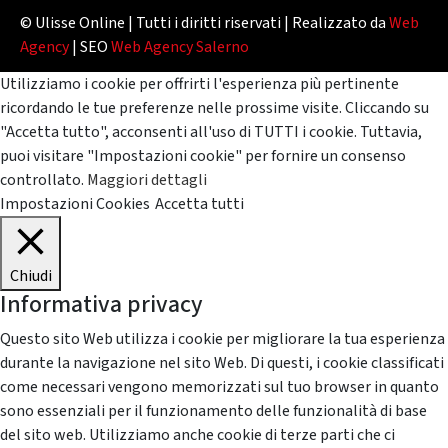
© Ulisse Online | Tutti i diritti riservati | Realizzato da
Web
Agency
| SEO
Web Agency Salerno
Utilizziamo i cookie per offrirti l'esperienza più pertinente
ricordando le tue preferenze nelle prossime visite. Cliccando su
"Accetta tutto", acconsenti all'uso di TUTTI i cookie. Tuttavia,
puoi visitare "Impostazioni cookie" per fornire un consenso
controllato.
Maggiori dettagli
Impostazioni Cookies
Accetta tutti
Chiudi
Informativa privacy
Questo sito Web utilizza i cookie per migliorare la tua esperienza
durante la navigazione nel sito Web. Di questi, i cookie classificati
come necessari vengono memorizzati sul tuo browser in quanto
sono essenziali per il funzionamento delle funzionalità di base
del sito web. Utilizziamo anche cookie di terze parti che ci