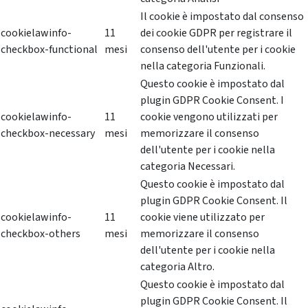
Il cookie è impostato dal consenso
cookielawinfo-
11
dei cookie GDPR per registrare il
checkbox-functional
mesi
consenso dell'utente per i cookie
nella categoria Funzionali.
Questo cookie è impostato dal
plugin GDPR Cookie Consent. I
cookielawinfo-
11
cookie vengono utilizzati per
checkbox-necessary
mesi
memorizzare il consenso
dell'utente per i cookie nella
categoria Necessari.
Questo cookie è impostato dal
plugin GDPR Cookie Consent. Il
cookielawinfo-
11
cookie viene utilizzato per
checkbox-others
mesi
memorizzare il consenso
dell'utente per i cookie nella
categoria Altro.
Questo cookie è impostato dal
plugin GDPR Cookie Consent. Il