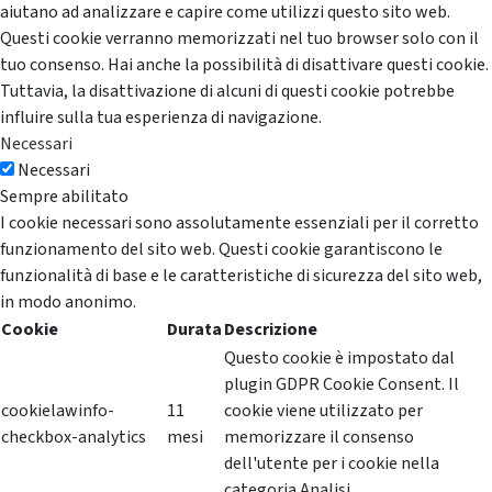
aiutano ad analizzare e capire come utilizzi questo sito web.
Questi cookie verranno memorizzati nel tuo browser solo con il
tuo consenso. Hai anche la possibilità di disattivare questi cookie.
Tuttavia, la disattivazione di alcuni di questi cookie potrebbe
influire sulla tua esperienza di navigazione.
Necessari
Necessari
Sempre abilitato
I cookie necessari sono assolutamente essenziali per il corretto
funzionamento del sito web. Questi cookie garantiscono le
funzionalità di base e le caratteristiche di sicurezza del sito web,
in modo anonimo.
Cookie
Durata
Descrizione
Questo cookie è impostato dal
plugin GDPR Cookie Consent. Il
cookielawinfo-
11
cookie viene utilizzato per
checkbox-analytics
mesi
memorizzare il consenso
dell'utente per i cookie nella
categoria Analisi