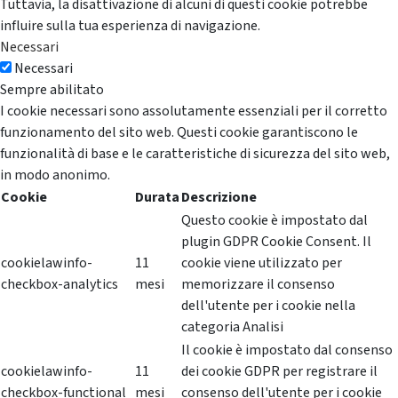
Tuttavia, la disattivazione di alcuni di questi cookie potrebbe
influire sulla tua esperienza di navigazione.
Necessari
Necessari
Sempre abilitato
I cookie necessari sono assolutamente essenziali per il corretto
funzionamento del sito web. Questi cookie garantiscono le
funzionalità di base e le caratteristiche di sicurezza del sito web,
in modo anonimo.
Cookie
Durata
Descrizione
Questo cookie è impostato dal
plugin GDPR Cookie Consent. Il
cookielawinfo-
11
cookie viene utilizzato per
checkbox-analytics
mesi
memorizzare il consenso
dell'utente per i cookie nella
categoria Analisi
Il cookie è impostato dal consenso
cookielawinfo-
11
dei cookie GDPR per registrare il
checkbox-functional
mesi
consenso dell'utente per i cookie