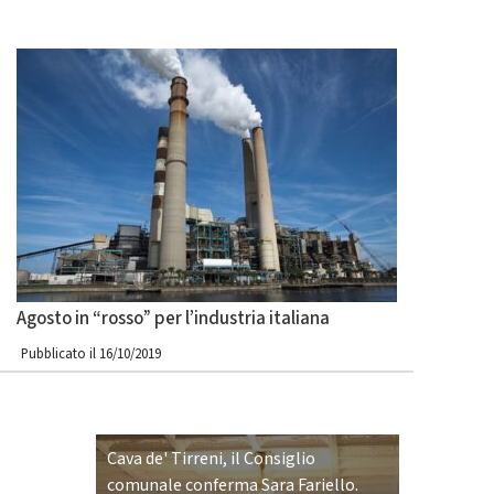
Agosto in “rosso” per l’industria italiana
Pubblicato il 16/10/2019
Cava de' Tirreni, il Consiglio
comunale conferma Sara Fariello.