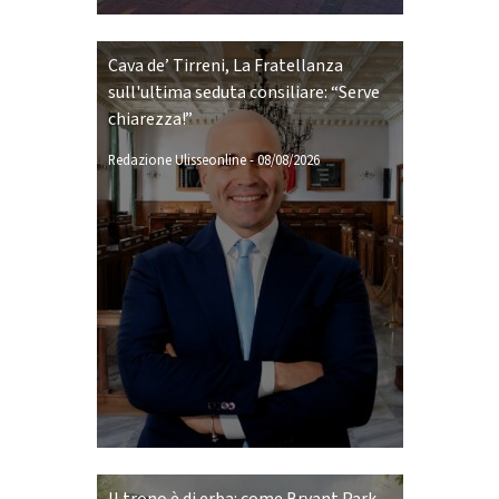
Cava de’ Tirreni, La Fratellanza
sull'ultima seduta consiliare: “Serve
chiarezza!”
Redazione Ulisseonline
-
08/08/2026