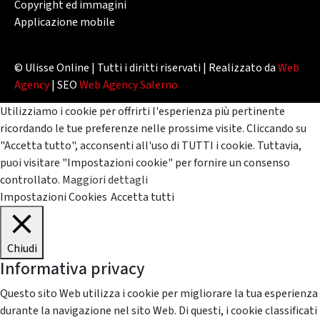
Copyright ed immagini
Applicazione mobile
© Ulisse Online | Tutti i diritti riservati | Realizzato da
Web
Agency
| SEO
Web Agency Salerno
Utilizziamo i cookie per offrirti l'esperienza più pertinente
ricordando le tue preferenze nelle prossime visite. Cliccando su
"Accetta tutto", acconsenti all'uso di TUTTI i cookie. Tuttavia,
puoi visitare "Impostazioni cookie" per fornire un consenso
controllato.
Maggiori dettagli
Impostazioni Cookies
Accetta tutti
Chiudi
Informativa privacy
Questo sito Web utilizza i cookie per migliorare la tua esperienza
durante la navigazione nel sito Web. Di questi, i cookie classificati