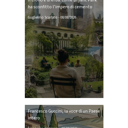
Il trono è di erba: come Bryant Park
ha sconfitto l’impero di cemento
Guglielmo Scarlato
-
08/08/2026
Francesco Guccini, la voce di un Paese
intero