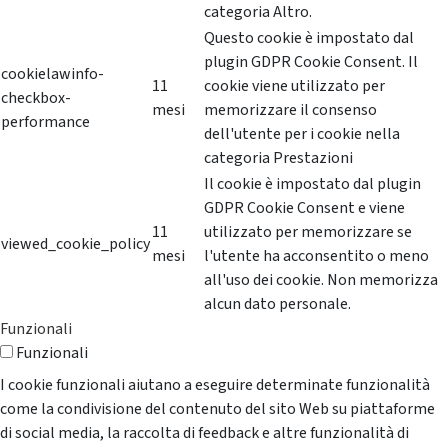
categoria Altro.
Questo cookie è impostato dal
plugin GDPR Cookie Consent. Il
cookielawinfo-
11
cookie viene utilizzato per
checkbox-
mesi
memorizzare il consenso
performance
dell'utente per i cookie nella
categoria Prestazioni
Il cookie è impostato dal plugin
GDPR Cookie Consent e viene
11
utilizzato per memorizzare se
viewed_cookie_policy
mesi
l'utente ha acconsentito o meno
all'uso dei cookie. Non memorizza
alcun dato personale.
Funzionali
Funzionali
I cookie funzionali aiutano a eseguire determinate funzionalità
come la condivisione del contenuto del sito Web su piattaforme
di social media, la raccolta di feedback e altre funzionalità di