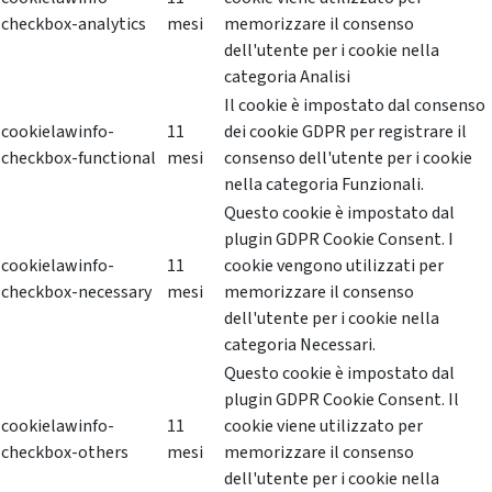
checkbox-analytics
mesi
memorizzare il consenso
dell'utente per i cookie nella
categoria Analisi
Il cookie è impostato dal consenso
cookielawinfo-
11
dei cookie GDPR per registrare il
checkbox-functional
mesi
consenso dell'utente per i cookie
nella categoria Funzionali.
Questo cookie è impostato dal
plugin GDPR Cookie Consent. I
cookielawinfo-
11
cookie vengono utilizzati per
checkbox-necessary
mesi
memorizzare il consenso
dell'utente per i cookie nella
categoria Necessari.
Questo cookie è impostato dal
plugin GDPR Cookie Consent. Il
cookielawinfo-
11
cookie viene utilizzato per
checkbox-others
mesi
memorizzare il consenso
dell'utente per i cookie nella