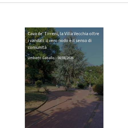
Cava de’ Tirreni, la Villa Vecchia oltre
i vandali: il vero nodo è il senso di
comunità
Umberto Gaballo
-
08/08/2026