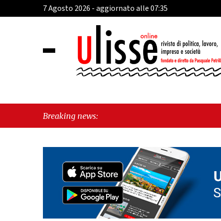
7 Agosto 2026 - aggiornato alle 07:35
Breaking news: