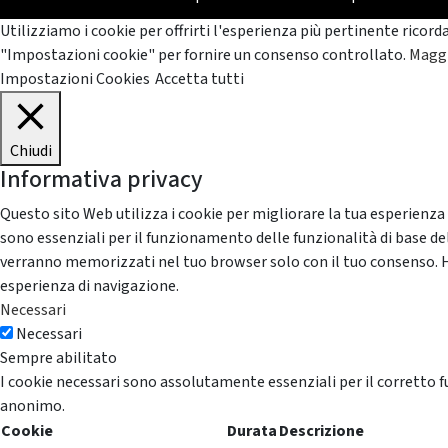
Utilizziamo i cookie per offrirti l'esperienza più pertinente ricord
"Impostazioni cookie" per fornire un consenso controllato.
Maggi
Impostazioni Cookies
Accetta tutti
Chiudi
Informativa privacy
Questo sito Web utilizza i cookie per migliorare la tua esperienza
sono essenziali per il funzionamento delle funzionalità di base del
verranno memorizzati nel tuo browser solo con il tuo consenso. Hai 
esperienza di navigazione.
Necessari
Necessari
Sempre abilitato
I cookie necessari sono assolutamente essenziali per il corretto f
anonimo.
Cookie
Durata
Descrizione