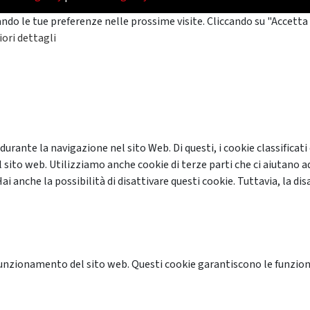
ando le tue preferenze nelle prossime visite. Cliccando su "Accetta 
ori dettagli
 durante la navigazione nel sito Web. Di questi, i cookie classifi
 sito web. Utilizziamo anche cookie di terze parti che ci aiutano a
anche la possibilità di disattivare questi cookie. Tuttavia, la disa
unzionamento del sito web. Questi cookie garantiscono le funzional