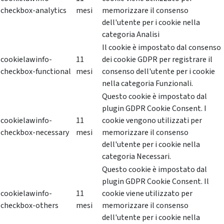
checkbox-analytics
mesi
memorizzare il consenso
dell'utente per i cookie nella
categoria Analisi
Il cookie è impostato dal consenso
cookielawinfo-
11
dei cookie GDPR per registrare il
checkbox-functional
mesi
consenso dell'utente per i cookie
nella categoria Funzionali.
Questo cookie è impostato dal
plugin GDPR Cookie Consent. I
cookielawinfo-
11
cookie vengono utilizzati per
checkbox-necessary
mesi
memorizzare il consenso
dell'utente per i cookie nella
categoria Necessari.
Questo cookie è impostato dal
plugin GDPR Cookie Consent. Il
cookielawinfo-
11
cookie viene utilizzato per
checkbox-others
mesi
memorizzare il consenso
dell'utente per i cookie nella