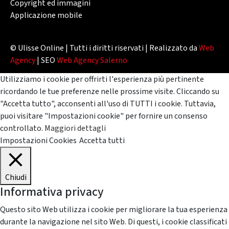
Copyright ed immagini
Applicazione mobile
© Ulisse Online | Tutti i diritti riservati | Realizzato da
Web
Agency
| SEO
Web Agency Salerno
Utilizziamo i cookie per offrirti l'esperienza più pertinente
ricordando le tue preferenze nelle prossime visite. Cliccando su
"Accetta tutto", acconsenti all'uso di TUTTI i cookie. Tuttavia,
puoi visitare "Impostazioni cookie" per fornire un consenso
controllato.
Maggiori dettagli
Impostazioni Cookies
Accetta tutti
Chiudi
Informativa privacy
Questo sito Web utilizza i cookie per migliorare la tua esperienza
durante la navigazione nel sito Web. Di questi, i cookie classificati