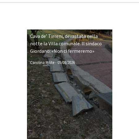
Cava de’ Tirreni, devastata nella
notte la Villa comunale. Il sindaco
Giordano: «Non ci fermeremo»
Carolina Milite
-
05/08/2026