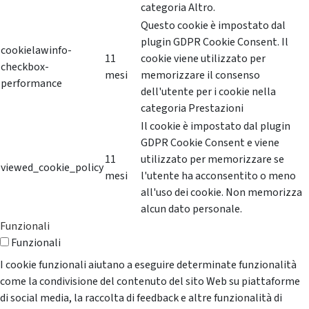
categoria Altro.
Questo cookie è impostato dal
plugin GDPR Cookie Consent. Il
cookielawinfo-
11
cookie viene utilizzato per
checkbox-
mesi
memorizzare il consenso
performance
dell'utente per i cookie nella
categoria Prestazioni
Il cookie è impostato dal plugin
GDPR Cookie Consent e viene
11
utilizzato per memorizzare se
viewed_cookie_policy
mesi
l'utente ha acconsentito o meno
all'uso dei cookie. Non memorizza
alcun dato personale.
Funzionali
Funzionali
I cookie funzionali aiutano a eseguire determinate funzionalità
come la condivisione del contenuto del sito Web su piattaforme
di social media, la raccolta di feedback e altre funzionalità di