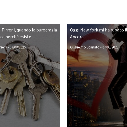
 Tirreni, quando la burocrazia
Oggi New York mi ha rubato il
ca perché esiste
Ancora
ierri
-
07/08/2026
Guglielmo Scarlato
-
07/08/2026