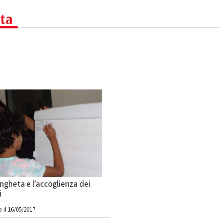
ta
ngheta e l’accoglienza dei
i
 il 16/05/2017