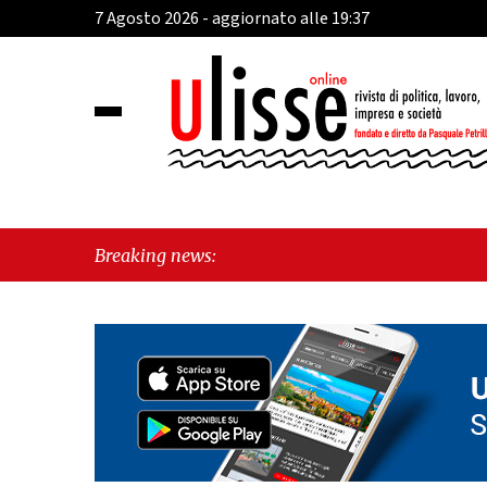
7 Agosto 2026 - aggiornato alle 19:37
Breaking news: