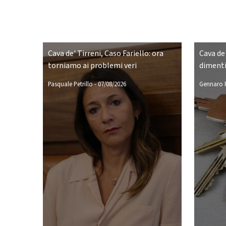
Cava de' Tirreni, Caso Fariello: ora
Cava de'
torniamo ai problemi veri
dimenti
Pasquale Petrillo
-
07/08/2026
Gennaro P