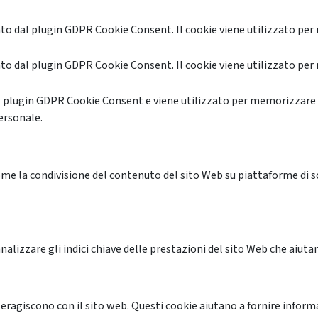
o dal plugin GDPR Cookie Consent. Il cookie viene utilizzato per 
o dal plugin GDPR Cookie Consent. Il cookie viene utilizzato per 
l plugin GDPR Cookie Consent e viene utilizzato per memorizzare 
ersonale.
me la condivisione del contenuto del sito Web su piattaforme di soc
alizzare gli indici chiave delle prestazioni del sito Web che aiutan
nteragiscono con il sito web. Questi cookie aiutano a fornire inform