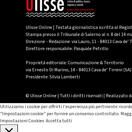
Ulisse Online | Testata giornalistica iscritta al Regis
Stampa presso il Tribunale di Salerno al n. 8 del 14 
Direzione - Redazione: via Lauro, 11 - 84013 Cava de’ T
Direttore responsabile: Pasquale Petrillo
Proprietà editoriale: Comunicazione & Territorio
via Ernesto Di Marino, 14 - 84013 Cava de’ Tirreni (SA)
Presidente: Silvia Lamberti
© Ulisse Online | Tutti i diritti riservati | Realizzato 
Utilizziamo i cookie per offrirti l'esperienza più pertinente ricord
"Impostazioni cookie" per fornire un consenso controllato.
Maggi
Impostazioni Cookies
Accetta tutti