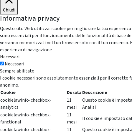
Chiudi
Informativa privacy
Questo sito Web utilizza i cookie per migliorare la tua esperienza
sono essenziali per il funzionamento delle funzionalità di base del
verranno memorizzati nel tuo browser solo con il tuo consenso. Hai 
esperienza di navigazione.
Necessari
Necessari
Sempre abilitato
I cookie necessari sono assolutamente essenziali per il corretto f
anonimo.
Cookie
Durata
Descrizione
cookielawinfo-checkbox-
11
Questo cookie è impostat
analytics
mesi
Analisi
cookielawinfo-checkbox-
11
Il cookie è impostato dal
functional
mesi
cookielawinfo-checkbox-
11
Questo cookie è impostat