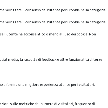
memorizzare il consenso dell'utente per i cookie nella categoria
memorizzare il consenso dell'utente per i cookie nella categoria
se l'utente ha acconsentito o meno all'uso dei cookie. Non
ial media, la raccolta di feedback e altre funzionalità di terze
o a fornire una migliore esperienza utente per i visitatori.
azioni sulle metriche del numero di visitatori, frequenza di