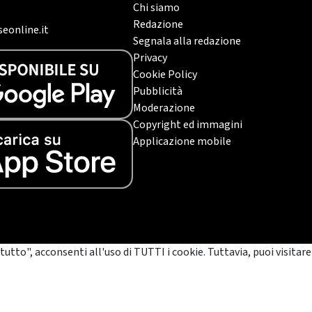
Chi siamo
Redazione
eonline.it
Segnala alla redazione
Privacy
Cookie Policy
Pubblicità
Moderazione
Copyright ed immagini
Applicazione mobile
tutto", acconsenti all'uso di TUTTI i cookie. Tuttavia, puoi visitare