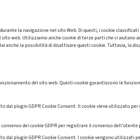
 durante la navigazione nel sito Web. Di questi, i cookie classifi
 sito web. Utilizziamo anche cookie di terze parti che ci aiutano a
anche la possibilità di disattivare questi cookie. Tuttavia, la disa
unzionamento del sito web. Questi cookie garantiscono le funzional
o dal plugin GDPR Cookie Consent. Il cookie viene utilizzato per 
 consenso dei cookie GDPR per registrare il consenso dell'utente p
o dal plugin GDPR Cookie Consent. I cookie vengono utilizzati pe