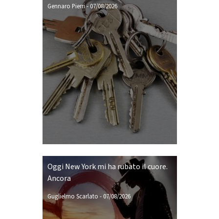
Gennaro Pierri
-
07/08/2026
Oggi New York mi ha rubato il cuore.
Ancora
Guglielmo Scarlato
-
07/08/2026