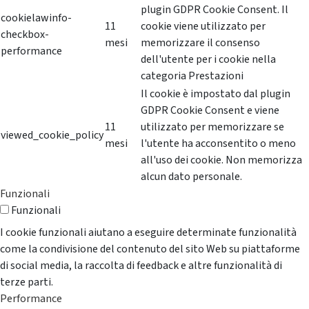
plugin GDPR Cookie Consent. Il
cookielawinfo-
11
cookie viene utilizzato per
checkbox-
mesi
memorizzare il consenso
performance
dell'utente per i cookie nella
categoria Prestazioni
Il cookie è impostato dal plugin
GDPR Cookie Consent e viene
11
utilizzato per memorizzare se
viewed_cookie_policy
mesi
l'utente ha acconsentito o meno
all'uso dei cookie. Non memorizza
alcun dato personale.
Funzionali
Funzionali
I cookie funzionali aiutano a eseguire determinate funzionalità
come la condivisione del contenuto del sito Web su piattaforme
di social media, la raccolta di feedback e altre funzionalità di
terze parti.
Performance