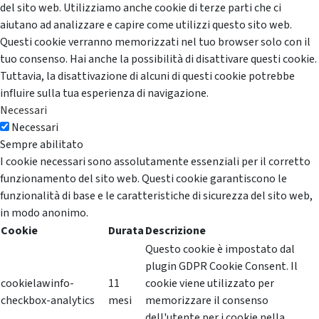
del sito web. Utilizziamo anche cookie di terze parti che ci
aiutano ad analizzare e capire come utilizzi questo sito web.
Questi cookie verranno memorizzati nel tuo browser solo con il
tuo consenso. Hai anche la possibilità di disattivare questi cookie.
Tuttavia, la disattivazione di alcuni di questi cookie potrebbe
influire sulla tua esperienza di navigazione.
Necessari
Necessari
Sempre abilitato
I cookie necessari sono assolutamente essenziali per il corretto
funzionamento del sito web. Questi cookie garantiscono le
funzionalità di base e le caratteristiche di sicurezza del sito web,
in modo anonimo.
Cookie
Durata
Descrizione
Questo cookie è impostato dal
plugin GDPR Cookie Consent. Il
cookielawinfo-
11
cookie viene utilizzato per
checkbox-analytics
mesi
memorizzare il consenso
dell'utente per i cookie nella