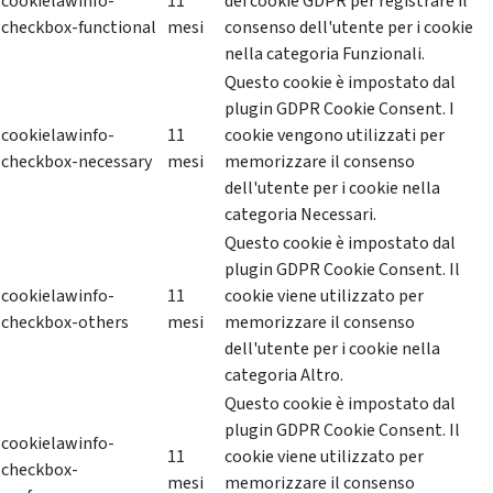
cookielawinfo-
11
dei cookie GDPR per registrare il
checkbox-functional
mesi
consenso dell'utente per i cookie
nella categoria Funzionali.
Questo cookie è impostato dal
plugin GDPR Cookie Consent. I
cookielawinfo-
11
cookie vengono utilizzati per
checkbox-necessary
mesi
memorizzare il consenso
dell'utente per i cookie nella
categoria Necessari.
Questo cookie è impostato dal
plugin GDPR Cookie Consent. Il
cookielawinfo-
11
cookie viene utilizzato per
checkbox-others
mesi
memorizzare il consenso
dell'utente per i cookie nella
categoria Altro.
Questo cookie è impostato dal
plugin GDPR Cookie Consent. Il
cookielawinfo-
11
cookie viene utilizzato per
checkbox-
mesi
memorizzare il consenso