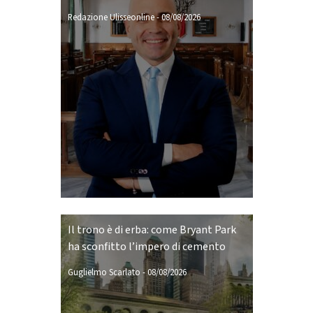
Redazione Ulisseonline
-
08/08/2026
Il trono è di erba: come Bryant Park
ha sconfitto l’impero di cemento
Guglielmo Scarlato
-
08/08/2026