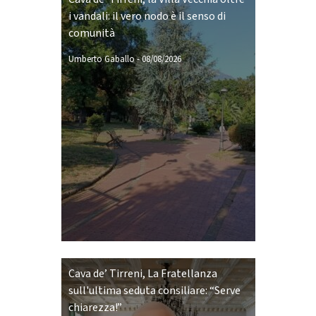
i vandali: il vero nodo è il senso di
comunità
Umberto Gaballo
-
08/08/2026
Cava de’ Tirreni, La Fratellanza
sull'ultima seduta consiliare: “Serve
chiarezza!”