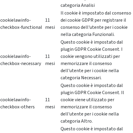
categoria Analisi
Il cookie è impostato dal consenso
cookielawinfo-
11
dei cookie GDPR per registrare il
checkbox-functional
mesi
consenso dell'utente per i cookie
nella categoria Funzionali.
Questo cookie è impostato dal
plugin GDPR Cookie Consent. I
cookielawinfo-
11
cookie vengono utilizzati per
checkbox-necessary
mesi
memorizzare il consenso
dell'utente per i cookie nella
categoria Necessari.
Questo cookie è impostato dal
plugin GDPR Cookie Consent. Il
cookielawinfo-
11
cookie viene utilizzato per
checkbox-others
mesi
memorizzare il consenso
dell'utente per i cookie nella
categoria Altro.
Questo cookie è impostato dal