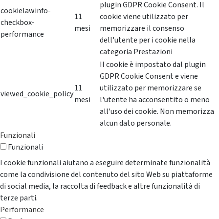
plugin GDPR Cookie Consent. Il
cookielawinfo-
11
cookie viene utilizzato per
checkbox-
mesi
memorizzare il consenso
performance
dell'utente per i cookie nella
categoria Prestazioni
Il cookie è impostato dal plugin
GDPR Cookie Consent e viene
11
utilizzato per memorizzare se
viewed_cookie_policy
mesi
l'utente ha acconsentito o meno
all'uso dei cookie. Non memorizza
alcun dato personale.
Funzionali
Funzionali
I cookie funzionali aiutano a eseguire determinate funzionalità
come la condivisione del contenuto del sito Web su piattaforme
di social media, la raccolta di feedback e altre funzionalità di
terze parti.
Performance