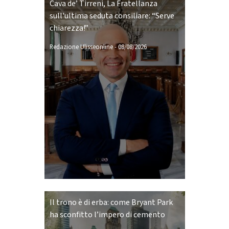
Cava de’ Tirreni, La Fratellanza
sull'ultima seduta consiliare: “Serve
chiarezza!”
Redazione Ulisseonline
-
08/08/2026
Il trono è di erba: come Bryant Park
ha sconfitto l’impero di cemento