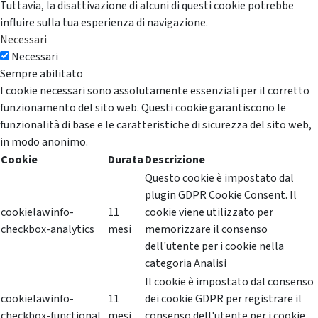
Tuttavia, la disattivazione di alcuni di questi cookie potrebbe
influire sulla tua esperienza di navigazione.
Necessari
Necessari
Sempre abilitato
I cookie necessari sono assolutamente essenziali per il corretto
funzionamento del sito web. Questi cookie garantiscono le
funzionalità di base e le caratteristiche di sicurezza del sito web,
in modo anonimo.
Cookie
Durata
Descrizione
Questo cookie è impostato dal
plugin GDPR Cookie Consent. Il
cookielawinfo-
11
cookie viene utilizzato per
checkbox-analytics
mesi
memorizzare il consenso
dell'utente per i cookie nella
categoria Analisi
Il cookie è impostato dal consenso
cookielawinfo-
11
dei cookie GDPR per registrare il
checkbox-functional
mesi
consenso dell'utente per i cookie