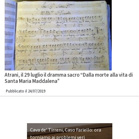
Atrani, il 29 luglio il dramma sacro “Dalla morte alla vita di
Santa Maria Maddalena”
Pubblicato il 24/07/2019
Cava de' Tirreni, Caso Fariello: ora
torniamo ai problemi veri