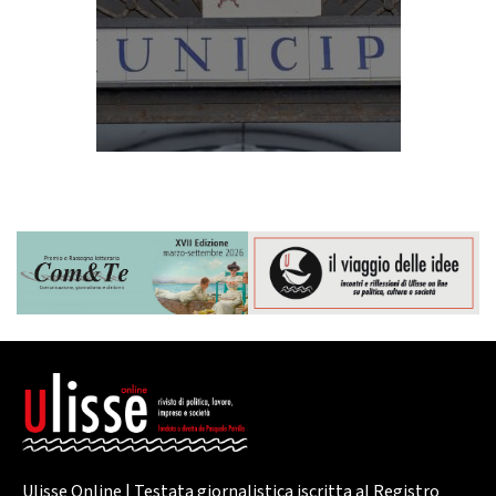
Ulisse Online | Testata giornalistica iscritta al Registro