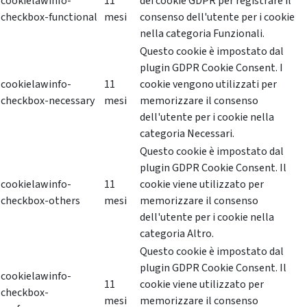
cookielawinfo-
11
dei cookie GDPR per registrare il
checkbox-functional
mesi
consenso dell'utente per i cookie
nella categoria Funzionali.
Questo cookie è impostato dal
plugin GDPR Cookie Consent. I
cookielawinfo-
11
cookie vengono utilizzati per
checkbox-necessary
mesi
memorizzare il consenso
dell'utente per i cookie nella
categoria Necessari.
Questo cookie è impostato dal
plugin GDPR Cookie Consent. Il
cookielawinfo-
11
cookie viene utilizzato per
checkbox-others
mesi
memorizzare il consenso
dell'utente per i cookie nella
categoria Altro.
Questo cookie è impostato dal
plugin GDPR Cookie Consent. Il
cookielawinfo-
11
cookie viene utilizzato per
checkbox-
mesi
memorizzare il consenso