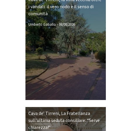
i vandali: il vero nodo è il senso di
comunità
Umberto Gaballo
-
08/08/2026
Cava de’ Tirreni, La Fratellanza
sull'ultima seduta consiliare: “Serve
chiarezza!”