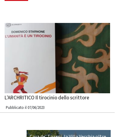
L’ARCHRITICO Il tirocinio dello scrittore
Pubblicato il 07/06/2023
Cava de’ Tirreni, la Villa Vecchia oltre