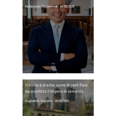
Redazione Ulisseonline
-
08/08/2026
Il trono è di erba: come Bryant Park
ha sconfitto l’impero di cemento
Guglielmo Scarlato
-
08/08/2026