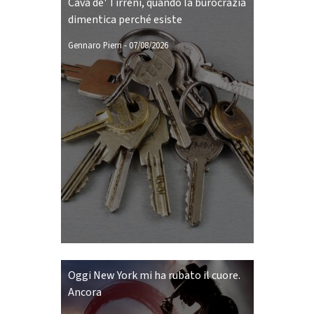
Cava de' Tirreni, quando la burocrazia
dimentica perché esiste
Gennaro Pierri
-
07/08/2026
Oggi New York mi ha rubato il cuore.
Ancora