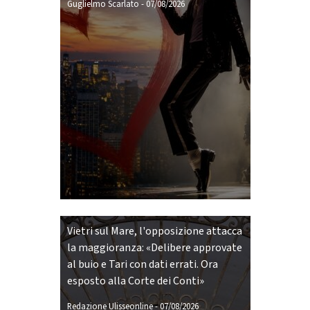
Guglielmo Scarlato
-
07/08/2026
Vietri sul Mare, l'opposizione attacca
la maggioranza: «Delibere approvate
al buio e Tari con dati errati. Ora
esposto alla Corte dei Conti»
Redazione Ulisseonline
-
07/08/2026