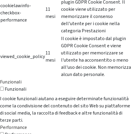
plugin GDPR Cookie Consent. Il
cookielawinfo-
11
cookie viene utilizzato per
checkbox-
mesi
memorizzare il consenso
performance
dell'utente per i cookie nella
categoria Prestazioni
Il cookie è impostato dal plugin
GDPR Cookie Consent e viene
11
utilizzato per memorizzare se
viewed_cookie_policy
mesi
l'utente ha acconsentito o meno
all'uso dei cookie. Non memorizza
alcun dato personale.
Funzionali
Funzionali
I cookie funzionali aiutano a eseguire determinate funzionalità
come la condivisione del contenuto del sito Web su piattaforme
di social media, la raccolta di feedback e altre funzionalità di
terze parti.
Performance