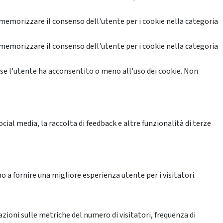
memorizzare il consenso dell'utente per i cookie nella categoria
memorizzare il consenso dell'utente per i cookie nella categoria
se l'utente ha acconsentito o meno all'uso dei cookie. Non
ial media, la raccolta di feedback e altre funzionalità di terze
o a fornire una migliore esperienza utente per i visitatori.
azioni sulle metriche del numero di visitatori, frequenza di