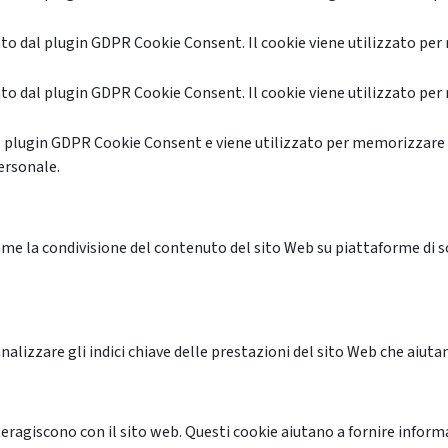
o dal plugin GDPR Cookie Consent. Il cookie viene utilizzato per 
o dal plugin GDPR Cookie Consent. Il cookie viene utilizzato per 
l plugin GDPR Cookie Consent e viene utilizzato per memorizzare 
ersonale.
me la condivisione del contenuto del sito Web su piattaforme di soc
alizzare gli indici chiave delle prestazioni del sito Web che aiutan
nteragiscono con il sito web. Questi cookie aiutano a fornire inform