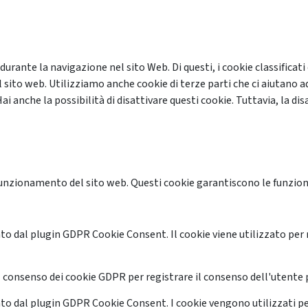
 durante la navigazione nel sito Web. Di questi, i cookie classifi
 sito web. Utilizziamo anche cookie di terze parti che ci aiutano a
anche la possibilità di disattivare questi cookie. Tuttavia, la disa
unzionamento del sito web. Questi cookie garantiscono le funzional
o dal plugin GDPR Cookie Consent. Il cookie viene utilizzato per 
 consenso dei cookie GDPR per registrare il consenso dell'utente p
o dal plugin GDPR Cookie Consent. I cookie vengono utilizzati pe