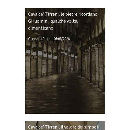
Cava de' Tirreni, le pietre ricordano.
Gli uomini, qualche volta,
dimenticano
Gennaro Pierri
-
06/08/2026
Cava de’ Tirreni, il valore dei simboli