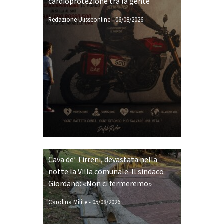
cardioprotezione tra la gente
Redazione Ulisseonline
-
06/08/2026
Cava de’ Tirreni, devastata nella
notte la Villa comunale. Il sindaco
Giordano: «Non ci fermeremo»
Carolina Milite
-
05/08/2026