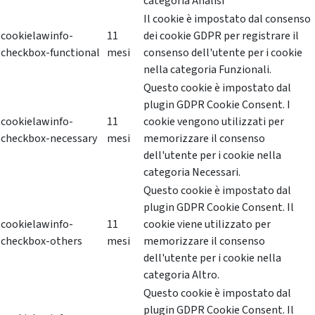
categoria Analisi
Il cookie è impostato dal consenso
cookielawinfo-
11
dei cookie GDPR per registrare il
checkbox-functional
mesi
consenso dell'utente per i cookie
nella categoria Funzionali.
Questo cookie è impostato dal
plugin GDPR Cookie Consent. I
cookielawinfo-
11
cookie vengono utilizzati per
checkbox-necessary
mesi
memorizzare il consenso
dell'utente per i cookie nella
categoria Necessari.
Questo cookie è impostato dal
plugin GDPR Cookie Consent. Il
cookielawinfo-
11
cookie viene utilizzato per
checkbox-others
mesi
memorizzare il consenso
dell'utente per i cookie nella
categoria Altro.
Questo cookie è impostato dal
plugin GDPR Cookie Consent. Il