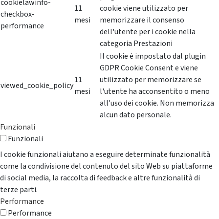
cookielawinfo-
11
cookie viene utilizzato per
checkbox-
mesi
memorizzare il consenso
performance
dell'utente per i cookie nella
categoria Prestazioni
Il cookie è impostato dal plugin
GDPR Cookie Consent e viene
11
utilizzato per memorizzare se
viewed_cookie_policy
mesi
l'utente ha acconsentito o meno
all'uso dei cookie. Non memorizza
alcun dato personale.
Funzionali
Funzionali
I cookie funzionali aiutano a eseguire determinate funzionalità
come la condivisione del contenuto del sito Web su piattaforme
di social media, la raccolta di feedback e altre funzionalità di
terze parti.
Performance
Performance