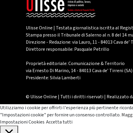
Ulisse Online | Testata giornalistica iscritta al Regis
Stampa presso il Tribunale di Salerno al n. 8 del 14 
Direzione - Redazione: via Lauro, 11 - 84013 Cava de’ T
Direttore responsabile: Pasquale Petrillo
Proprietà editoriale: Comunicazione & Territorio
via Ernesto Di Marino, 14 - 84013 Cava de’ Tirreni (SA)
Presidente: Silvia Lamberti
© Ulisse Online | Tutti i diritti riservati | Realizzato 
Utilizziamo i cookie per offrirti l'esperienza più pertinente ricord
"Impostazioni cookie" per fornire un consenso controllato.
Maggi
Impostazioni Cookies
Accetta tutti