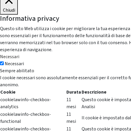
Chiudi
Informativa privacy
Questo sito Web utilizza i cookie per migliorare la tua esperienza
sono essenziali per il funzionamento delle funzionalità di base del
verranno memorizzati nel tuo browser solo con il tuo consenso. Hai 
esperienza di navigazione.
Necessari
Necessari
Sempre abilitato
I cookie necessari sono assolutamente essenziali per il corretto f
anonimo.
Cookie
Durata
Descrizione
cookielawinfo-checkbox-
11
Questo cookie è impostat
analytics
mesi
Analisi
cookielawinfo-checkbox-
11
Il cookie è impostato dal
functional
mesi
cookielawinfo-checkbox-
11
Questo cookie è impostat