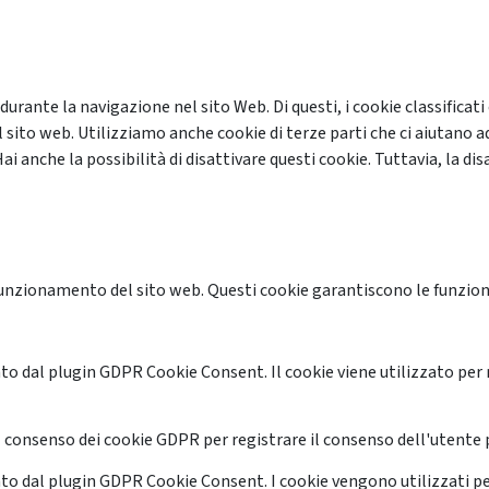
 durante la navigazione nel sito Web. Di questi, i cookie classifi
 sito web. Utilizziamo anche cookie di terze parti che ci aiutano a
anche la possibilità di disattivare questi cookie. Tuttavia, la disa
unzionamento del sito web. Questi cookie garantiscono le funzional
o dal plugin GDPR Cookie Consent. Il cookie viene utilizzato per 
 consenso dei cookie GDPR per registrare il consenso dell'utente p
o dal plugin GDPR Cookie Consent. I cookie vengono utilizzati pe