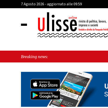
7 Agosto 2026 - aggiornato alle 09:59
"E
Breaking news: