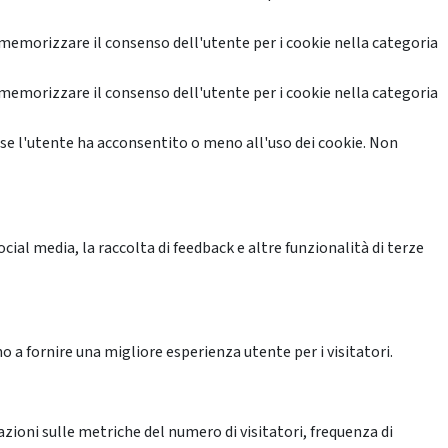
memorizzare il consenso dell'utente per i cookie nella categoria
memorizzare il consenso dell'utente per i cookie nella categoria
se l'utente ha acconsentito o meno all'uso dei cookie. Non
ial media, la raccolta di feedback e altre funzionalità di terze
o a fornire una migliore esperienza utente per i visitatori.
azioni sulle metriche del numero di visitatori, frequenza di