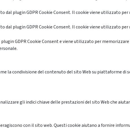
o dal plugin GDPR Cookie Consent. Il cookie viene utilizzato per 
o dal plugin GDPR Cookie Consent. Il cookie viene utilizzato per 
l plugin GDPR Cookie Consent e viene utilizzato per memorizzare 
ersonale.
me la condivisione del contenuto del sito Web su piattaforme di soc
alizzare gli indici chiave delle prestazioni del sito Web che aiutan
nteragiscono con il sito web. Questi cookie aiutano a fornire inform