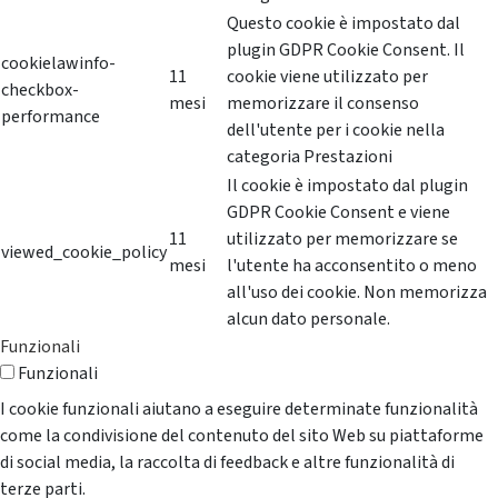
Questo cookie è impostato dal
plugin GDPR Cookie Consent. Il
cookielawinfo-
11
cookie viene utilizzato per
checkbox-
mesi
memorizzare il consenso
performance
dell'utente per i cookie nella
categoria Prestazioni
Il cookie è impostato dal plugin
GDPR Cookie Consent e viene
11
utilizzato per memorizzare se
viewed_cookie_policy
mesi
l'utente ha acconsentito o meno
all'uso dei cookie. Non memorizza
alcun dato personale.
Funzionali
Funzionali
I cookie funzionali aiutano a eseguire determinate funzionalità
come la condivisione del contenuto del sito Web su piattaforme
di social media, la raccolta di feedback e altre funzionalità di
terze parti.