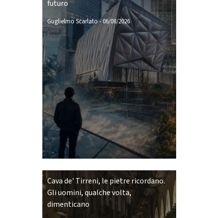
futuro
Guglielmo Scarlato
-
06/08/2026
Cava de' Tirreni, le pietre ricordano.
Gli uomini, qualche volta,
dimenticano