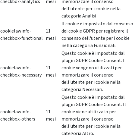
checkbox-analytics
mesi
memorizzare il consenso
dell'utente per i cookie nella
categoria Analisi
Il cookie è impostato dal consenso
cookielawinfo-
11
dei cookie GDPR per registrare il
checkbox-functional
mesi
consenso dell'utente per i cookie
nella categoria Funzionali.
Questo cookie è impostato dal
plugin GDPR Cookie Consent. I
cookielawinfo-
11
cookie vengono utilizzati per
checkbox-necessary
mesi
memorizzare il consenso
dell'utente per i cookie nella
categoria Necessari.
Questo cookie è impostato dal
plugin GDPR Cookie Consent. Il
cookielawinfo-
11
cookie viene utilizzato per
checkbox-others
mesi
memorizzare il consenso
dell'utente per i cookie nella
categoria Altro.