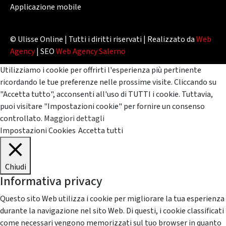
Applicazione mobile
© Ulisse Online | Tutti i diritti riservati | Realizzato da
Web
Agency
| SEO
Web Agency Salerno
Utilizziamo i cookie per offrirti l'esperienza più pertinente
ricordando le tue preferenze nelle prossime visite. Cliccando su
"Accetta tutto", acconsenti all'uso di TUTTI i cookie. Tuttavia,
puoi visitare "Impostazioni cookie" per fornire un consenso
controllato.
Maggiori dettagli
Impostazioni Cookies
Accetta tutti
Chiudi
Informativa privacy
Questo sito Web utilizza i cookie per migliorare la tua esperienza
durante la navigazione nel sito Web. Di questi, i cookie classificati
come necessari vengono memorizzati sul tuo browser in quanto