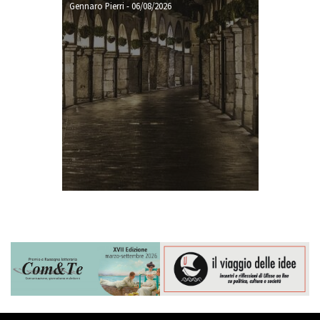
Gennaro Pierri
-
06/08/2026